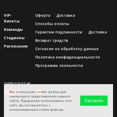
VIP-
Оферта
Доставка
билеты
Способы оплаты
Команды
Гарантии подлинности
Доставка
Стадионы
Возврат средств
Расписание
Согласие на обработку данных
Политика конфиденциальности
Программа лояльности
7(499)110-97-46
Мы используем cookie-файлы для
наилучшего представления нашего
сайта. Продолжая использовать этот
Согласен
сайт, вы соглашаетесь с
использованием cookie-файлов.