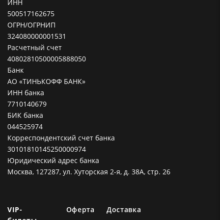
ИНН
500517162675
ОГРН/ОГРНИП
324080000001531
Расчетный счет
40802810500005888050
Банк
АО «ТИНЬКОФФ БАНК»
ИНН банка
7710140679
БИК банка
044525974
Корреспондентский счет банка
30101810145250000974
Юридический адрес банка
Москва, 127287, ул. Хуторская 2-я, д. 38А, стр. 26
VIP-
Оферта
Доставка