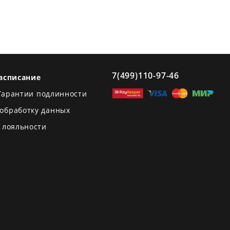
7(499)110-97-46
асписание
Гарантии подлинности
 обработку данных
 лояльности