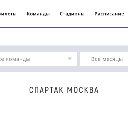
билеты
Команды
Стадионы
Расписание
се команды
Все месяцы
СПАРТАК МОСКВА