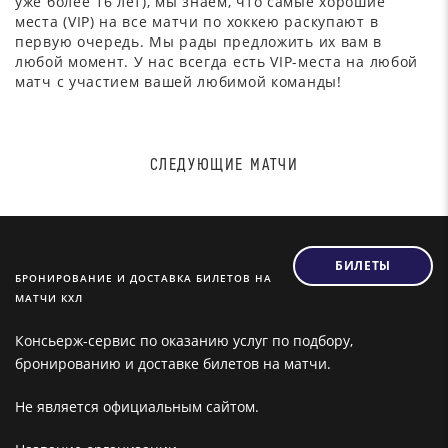
уже более 16 лет), мы знаем, что самые хорошие
места (VIP) на все матчи по хоккею раскупают в
первую очередь. Мы рады предложить их вам в
любой момент. У нас всегда есть VIP-места на любой
матч с участием вашей любимой команды!
СЛЕДУЮЩИЕ МАТЧИ
БИЛЕТЫ
БРОНИРОВАНИЕ И ДОСТАВКА БИЛЕТОВ НА
МАТЧИ КХЛ
Консьерж-сервис по оказанию услуг по подбору,
бронированию и доставке билетов на матчи.
Не является официальным сайтом.