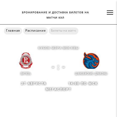
БРОНИРОВАНИЕ И ДОСТАВКА БИЛЕТОВ НА
МАТЧИ КХЛ
Главная
Расписание
Билеты на матч:
КУБОК МЭРА МОСКВЫ
- : -
ВИТЯЗЬ
ШАНХАЙСКИЕ ДРАКОНЫ
27 АВГУСТА
14:00 ПО МСК
МЕГАСПОРТ