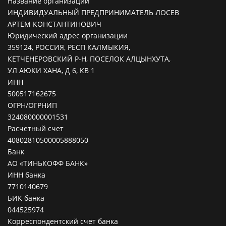
Название организации
ИНДИВИДУАЛЬНЫЙ ПРЕДПРИНИМАТЕЛЬ ЛОСЕВ
АРТЕМ КОНСТАНТИНОВИЧ
Юридический адрес организации
359124, РОССИЯ, РЕСП КАЛМЫКИЯ,
КЕТЧЕНЕРОВСКИЙ Р-Н, ПОСЕЛОК АЛЦЫНХУТА,
УЛ АЮКИ ХАНА, Д 6, КВ 1
ИНН
500517162675
ОГРН/ОГРНИП
324080000001531
Расчетный счет
40802810500005888050
Банк
АО «ТИНЬКОФФ БАНК»
ИНН банка
7710140679
БИК банка
044525974
Корреспондентский счет банка