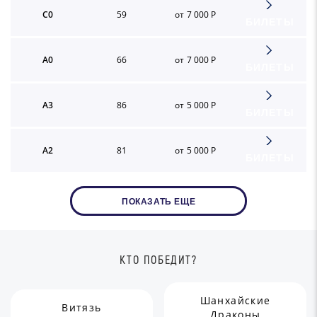
C0
59
от 7 000 Р
БИЛЕТЫ
A0
66
от 7 000 Р
БИЛЕТЫ
A3
86
от 5 000 Р
БИЛЕТЫ
A2
81
от 5 000 Р
БИЛЕТЫ
ПОКАЗАТЬ ЕЩЕ
КТО ПОБЕДИТ?
Шанхайские
Витязь
Драконы