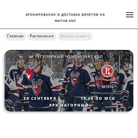
БРОНИРОВАНИЕ И ДОСТАВКА БИЛЕТОВ НА
МАТЧИ КХЛ
Главная
Расписание
Билеты на матч:
РЕГУЛЯРНЫЙ ЧЕМПИОНАТ КХЛ
- : -
ТОРПЕДО
ВИТЯЗЬ
20 СЕНТЯБРЯ
19:00 ПО МСК
КРК НАГОРНЫЙ