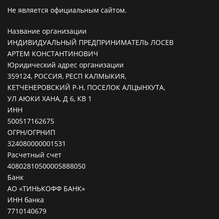
Не является официальным сайтом.
Название организации
ИНДИВИДУАЛЬНЫЙ ПРЕДПРИНИМАТЕЛЬ ЛОСЕВ
АРТЕМ КОНСТАНТИНОВИЧ
Юридический адрес организации
359124, РОССИЯ, РЕСП КАЛМЫКИЯ,
КЕТЧЕНЕРОВСКИЙ Р-Н, ПОСЕЛОК АЛЦЫНХУТА,
УЛ АЮКИ ХАНА, Д 6, КВ 1
ИНН
500517162675
ОГРН/ОГРНИП
324080000001531
Расчетный счет
40802810500005888050
Банк
АО «ТИНЬКОФФ БАНК»
ИНН банка
7710140679