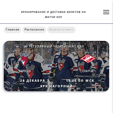
БРОНИРОВАНИЕ И ДОСТАВКА БИЛЕТОВ НА
МАТЧИ КХЛ
Главная
Расписание
Билеты на матч:
РЕГУЛЯРНЫЙ ЧЕМПИОНАТ КХЛ
- : -
ТОРПЕДО
СПАРТАК
26 ДЕКАБРЯ
19:00 ПО МСК
КРК НАГОРНЫЙ