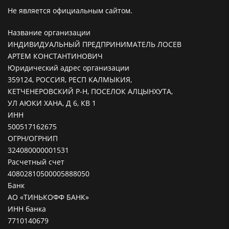
Не является официальным сайтом.
Название организации
ИНДИВИДУАЛЬНЫЙ ПРЕДПРИНИМАТЕЛЬ ЛОСЕВ
АРТЕМ КОНСТАНТИНОВИЧ
Юридический адрес организации
359124, РОССИЯ, РЕСП КАЛМЫКИЯ,
КЕТЧЕНЕРОВСКИЙ Р-Н, ПОСЕЛОК АЛЦЫНХУТА,
УЛ АЮКИ ХАНА, Д 6, КВ 1
ИНН
500517162675
ОГРН/ОГРНИП
324080000001531
Расчетный счет
40802810500005888050
Банк
АО «ТИНЬКОФФ БАНК»
ИНН банка
7710140679