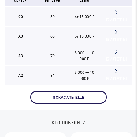
СЕКТОР
БИЛЕТОВ
ЦЕНЫ
C0
59
от 15 000 Р
БИЛЕТЫ
A0
65
от 15 000 Р
БИЛЕТЫ
8 000 — 10
A3
79
000 Р
БИЛЕТЫ
8 000 — 10
A2
81
000 Р
БИЛЕТЫ
ПОКАЗАТЬ ЕЩЕ
КТО ПОБЕДИТ?