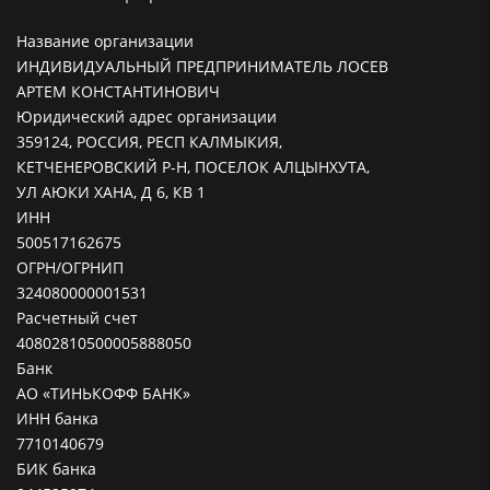
Название организации
ИНДИВИДУАЛЬНЫЙ ПРЕДПРИНИМАТЕЛЬ ЛОСЕВ
АРТЕМ КОНСТАНТИНОВИЧ
Юридический адрес организации
359124, РОССИЯ, РЕСП КАЛМЫКИЯ,
КЕТЧЕНЕРОВСКИЙ Р-Н, ПОСЕЛОК АЛЦЫНХУТА,
УЛ АЮКИ ХАНА, Д 6, КВ 1
ИНН
500517162675
ОГРН/ОГРНИП
324080000001531
Расчетный счет
40802810500005888050
Банк
АО «ТИНЬКОФФ БАНК»
ИНН банка
7710140679
БИК банка