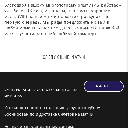
Благодаря нашему многолетнему опыту (мы работаем
уже более 16 лет), мы знаем, что самые хорошие
места (VIP) на все матчи по хоккею раскупают в
первую очередь. Мы рады предложить их вам в
любой момент. У нас всегда есть VIP-места на любой
матч с участием вашей любимой команды!
СЛЕДУЮЩИЕ МАТЧИ
БИЛЕТЫ
БРОНИРОВАНИЕ И ДОСТАВКА БИЛЕТОВ НА
МАТЧИ КХЛ
Консьерж-сервис по оказанию услуг по подбору,
бронированию и доставке билетов на матчи.
Не является официальным сайтом.