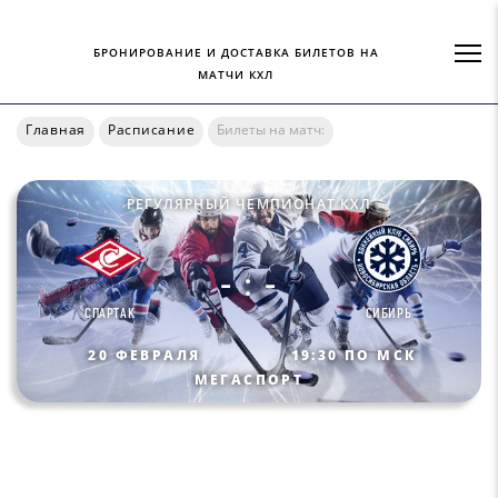
БРОНИРОВАНИЕ И ДОСТАВКА БИЛЕТОВ НА
МАТЧИ КХЛ
Главная
Расписание
Билеты на матч:
РЕГУЛЯРНЫЙ ЧЕМПИОНАТ КХЛ
- : -
СПАРТАК
СИБИРЬ
20 ФЕВРАЛЯ
19:30 ПО МСК
МЕГАСПОРТ