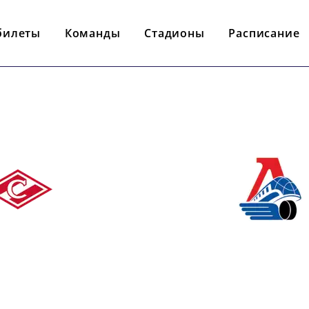
билеты
Команды
Стадионы
Расписание
- : -
АРТАК
ЛОКОМОТ