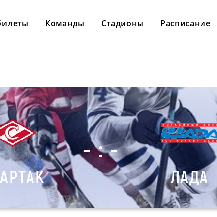
билеты
Команды
Стадионы
Расписание
- : -
АРТАК
ЛАДА