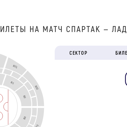
ИЛЕТЫ НА МАТЧ СПАРТАК — ЛА
СЕКТОР
БИЛ
B21
B1
B22
B2
B3
B23