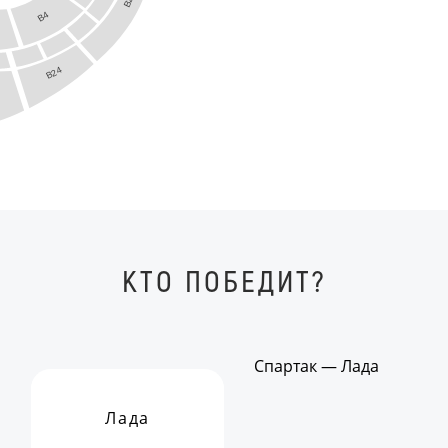
B2
B4
B24
КТО ПОБЕДИТ?
Спартак — Лада
Лада