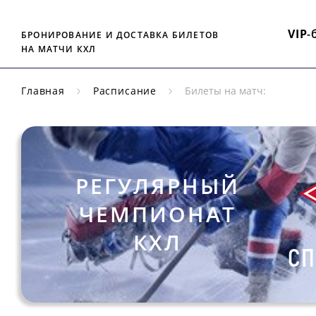
VIP
-
БРОНИРОВАНИЕ И ДОСТАВКА БИЛЕТОВ
НА МАТЧИ КХЛ
Главная
Расписание
Билеты на матч:
РЕГУЛЯРНЫЙ
ЧЕМПИОНАТ
КХЛ
СП