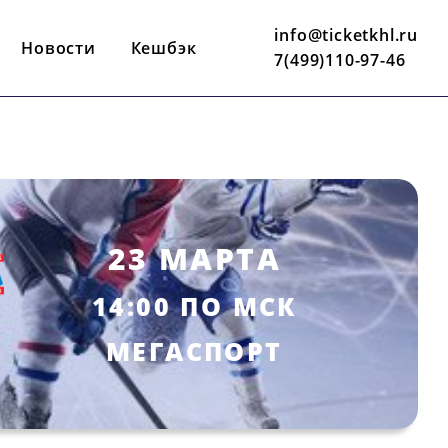
info@ticketkhl.ru
Новости
Кешбэк
7(499)110-97-46
23 МАРТА
14:00 ПО МСК
МЕГАСПОРТ