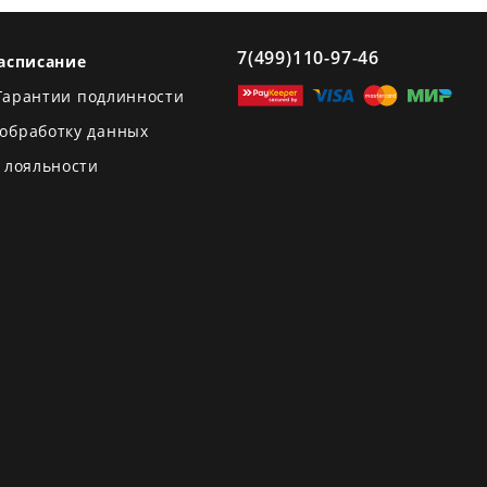
7(499)110-97-46
асписание
Гарантии подлинности
 обработку данных
 лояльности