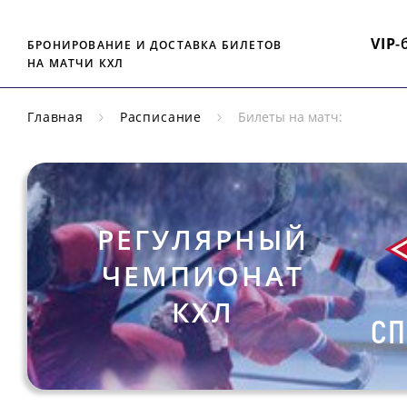
VIP
-
БРОНИРОВАНИЕ И ДОСТАВКА БИЛЕТОВ
НА МАТЧИ КХЛ
Главная
Расписание
Билеты на матч:
РЕГУЛЯРНЫЙ
ЧЕМПИОНАТ
КХЛ
СП