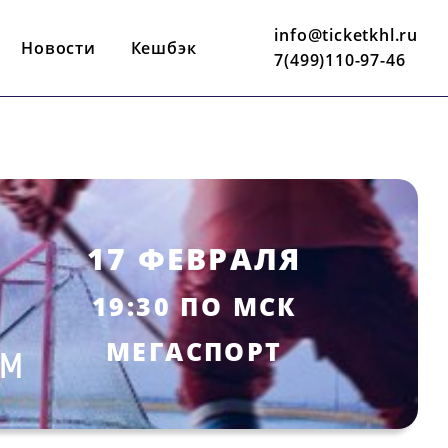
info@ticketkhl.ru
Новости
Кешбэк
7(499)110-97-46
17 ФЕВРАЛЯ
19:30 ПО МСК
МЕГАСПОРТ
 М