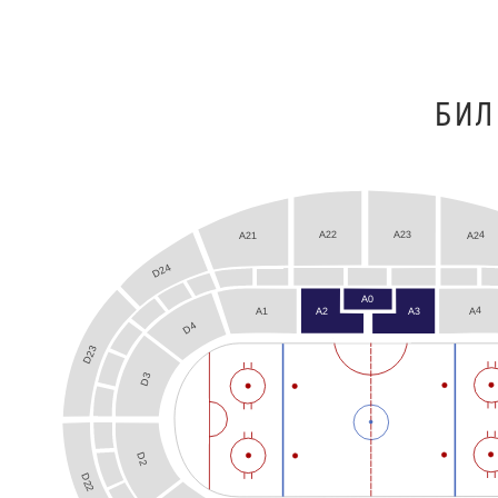
БИЛ
A22
A23
A24
A21
D24
A0
A4
A3
A1
A2
D4
D23
D3
D2
D22