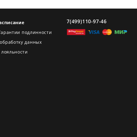
7(499)110-97-46
асписание
Гарантии подлинности
 обработку данных
 лояльности