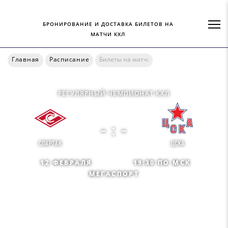
БРОНИРОВАНИЕ И ДОСТАВКА БИЛЕТОВ НА
МАТЧИ КХЛ
Главная
Расписание
Билеты на матч:
РЕГУЛЯРНЫЙ ЧЕМПИОНАТ КХЛ
- : -
СПАРТАК
ЦСКА
12 ФЕВРАЛЯ
19:30 ПО МСК
МЕГАСПОРТ