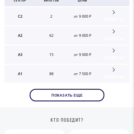
СЕКТОР
БИЛЕТОВ
ЦЕНЫ
C2
2
от 9 000 Р
БИЛЕТЫ
A2
62
от 9 000 Р
БИЛЕТЫ
A3
15
от 9 000 Р
БИЛЕТЫ
A1
88
от 7 500 Р
БИЛЕТЫ
ПОКАЗАТЬ ЕЩЕ
КТО ПОБЕДИТ?