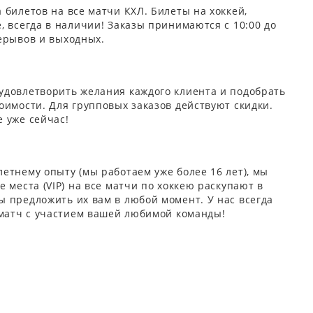
 билетов на все матчи КХЛ. Билеты на хоккей,
, всегда в наличии! Заказы принимаются с 10:00 до
ерывов и выходных.
удовлетворить желания каждого клиента и подобрать
оимости. Для групповых заказов действуют скидки.
 уже сейчас!
етнему опыту (мы работаем уже более 16 лет), мы
 места (VIP) на все матчи по хоккею раскупают в
 предложить их вам в любой момент. У нас всегда
 матч с участием вашей любимой команды!