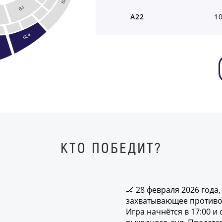
B2
B4
A22
1
B24
КТО ПОБЕДИТ?
🏒 28 февраля 2026 года,
захватывающее противос
Игра начнётся в 17:00 