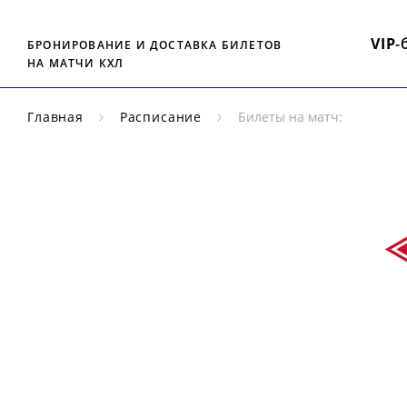
VIP
-
БРОНИРОВАНИЕ И ДОСТАВКА БИЛЕТОВ
НА МАТЧИ КХЛ
Главная
Расписание
Билеты на матч:
РЕГУЛЯРНЫЙ
ЧЕМПИОНАТ
КХЛ
СП