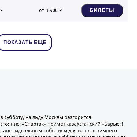
09
от 3 900 Р
БИЛЕТЫ
ПОКАЗАТЬ ЕЩЕ
 в субботу, на льду Москвы разгорится
тояние: «Спартак» примет казахстанский «Барыс»!
и станет идеальным событием для вашего зимнего