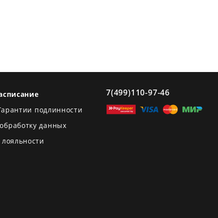
7(499)110-97-46
асписание
Гарантии подлинности
 обработку данных
 лояльности