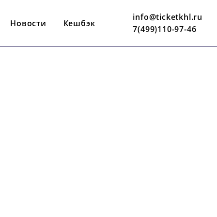
info@ticketkhl.ru
Новости
Кешбэк
7(499)110-97-46
28 ФЕВРАЛЯ
17:00 ПО МСК
МЕГАСПОРТ