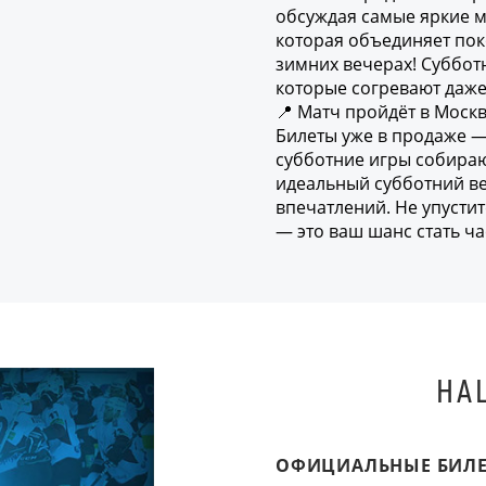
обсуждая самые яркие м
которая объединяет пок
зимних вечерах! Суббот
которые согревают даже
📍 Матч пройдёт в Моск
Билеты уже в продаже —
субботние игры собираю
идеальный субботний ве
впечатлений. Не упусти
— это ваш шанс стать ча
НА
ОФИЦИАЛЬНЫЕ БИЛ