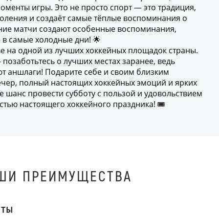
оменты игры. Это не просто спорт — это традиция,
оления и создаёт самые тёплые воспоминания о
ние матчи создают особенные воспоминания,
 в самые холодные дни! 🌟
ве на одной из лучших хоккейных площадок страны.
 позаботьтесь о лучших местах заранее, ведь
т аншлаги! Подарите себе и своим близким
чер, полный настоящих хоккейных эмоций и ярких
те шанс провести субботу с пользой и удовольствием
стью настоящего хоккейного праздника! 🎟️
ШИ ПРЕИМУЩЕСТВА
ЕТЫ