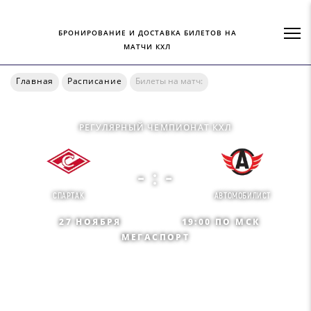
БРОНИРОВАНИЕ И ДОСТАВКА БИЛЕТОВ НА
МАТЧИ КХЛ
Главная
Расписание
Билеты на матч:
РЕГУЛЯРНЫЙ ЧЕМПИОНАТ КХЛ
- : -
СПАРТАК
АВТОМОБИЛИСТ
27 НОЯБРЯ
19:00 ПО МСК
МЕГАСПОРТ