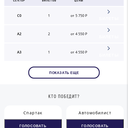
СЕКТОР
БИЛЕТОВ
ЦЕНЫ
C0
1
от 5 750 Р
БИЛЕТЫ
A2
2
от 4 550 Р
БИЛЕТЫ
A3
1
от 4 550 Р
БИЛЕТЫ
ПОКАЗАТЬ ЕЩЕ
КТО ПОБЕДИТ?
Спартак
Автомобилист
ГОЛОСОВАТЬ
ГОЛОСОВАТЬ