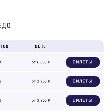
ЕДО
ЕТОВ
ЦЕНЫ
4
от 6 000 Р
БИЛЕТЫ
8
от 3 900 Р
БИЛЕТЫ
3
от 3 900 Р
БИЛЕТЫ