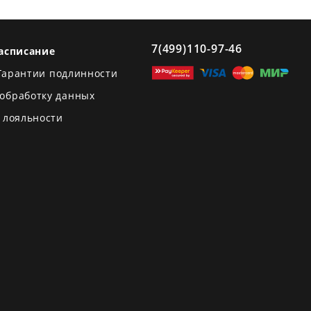
7(499)110-97-46
асписание
Гарантии подлинности
 обработку данных
 лояльности