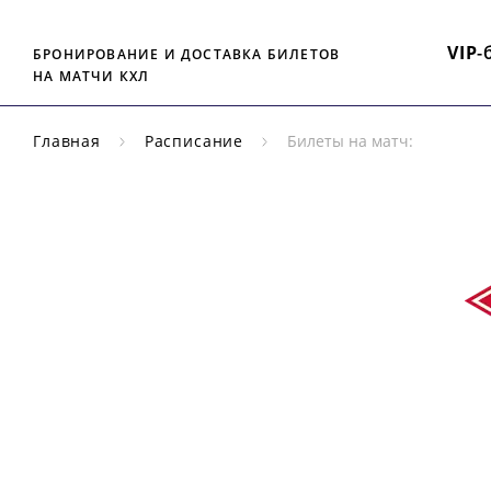
VIP
-
БРОНИРОВАНИЕ И ДОСТАВКА БИЛЕТОВ
НА МАТЧИ КХЛ
Главная
Расписание
Билеты на матч:
РЕГУЛЯРНЫЙ
ЧЕМПИОНАТ
КХЛ
СП