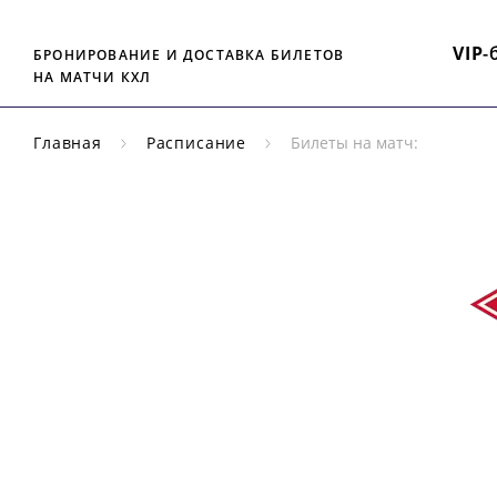
VIP
-
БРОНИРОВАНИЕ И ДОСТАВКА БИЛЕТОВ
НА МАТЧИ КХЛ
Главная
Расписание
Билеты на матч:
РЕГУЛЯРНЫЙ
ЧЕМПИОНАТ
КХЛ
СП