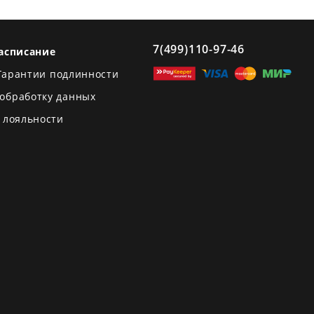
7(499)110-97-46
асписание
Гарантии подлинности
 обработку данных
 лояльности