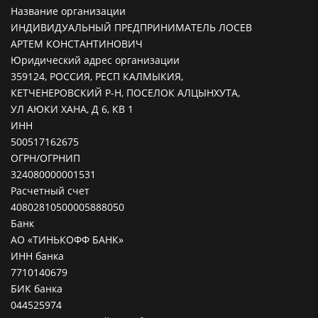
Название организации
ИНДИВИДУАЛЬНЫЙ ПРЕДПРИНИМАТЕЛЬ ЛОСЕВ
АРТЕМ КОНСТАНТИНОВИЧ
Юридический адрес организации
359124, РОССИЯ, РЕСП КАЛМЫКИЯ,
КЕТЧЕНЕРОВСКИЙ Р-Н, ПОСЕЛОК АЛЦЫНХУТА,
УЛ АЮКИ ХАНА, Д 6, КВ 1
ИНН
500517162675
ОГРН/ОГРНИП
324080000001531
Расчетный счет
40802810500005888050
Банк
АО «ТИНЬКОФФ БАНК»
ИНН банка
7710140679
БИК банка
044525974