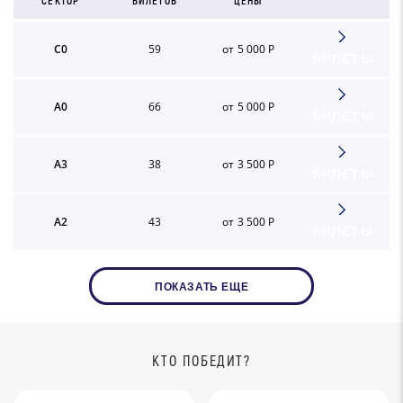
СЕКТОР
БИЛЕТОВ
ЦЕНЫ
C0
59
от 5 000 Р
БИЛЕТЫ
A0
66
от 5 000 Р
БИЛЕТЫ
A3
38
от 3 500 Р
БИЛЕТЫ
A2
43
от 3 500 Р
БИЛЕТЫ
ПОКАЗАТЬ ЕЩЕ
КТО ПОБЕДИТ?