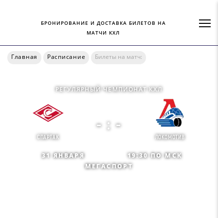
БРОНИРОВАНИЕ И ДОСТАВКА БИЛЕТОВ НА
МАТЧИ КХЛ
Главная
Расписание
Билеты на матч:
РЕГУЛЯРНЫЙ ЧЕМПИОНАТ КХЛ
- : -
СПАРТАК
ЛОКОМОТИВ
31 ЯНВАРЯ
19:30 ПО МСК
МЕГАСПОРТ