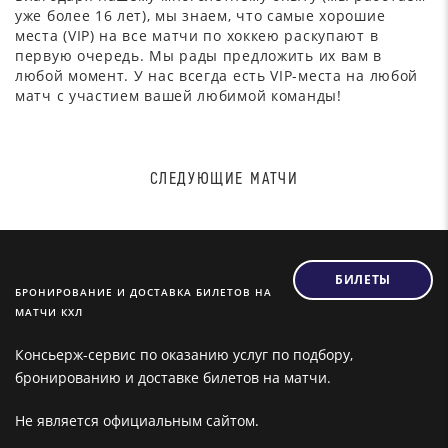
уже более 16 лет), мы знаем, что самые хорошие
места (VIP) на все матчи по хоккею раскупают в
первую очередь. Мы рады предложить их вам в
любой момент. У нас всегда есть VIP-места на любой
матч с участием вашей любимой команды!
СЛЕДУЮЩИЕ МАТЧИ
БИЛЕТЫ
БРОНИРОВАНИЕ И ДОСТАВКА БИЛЕТОВ НА
МАТЧИ КХЛ
Консьерж-сервис по оказанию услуг по подбору,
бронированию и доставке билетов на матчи.
Не является официальным сайтом.