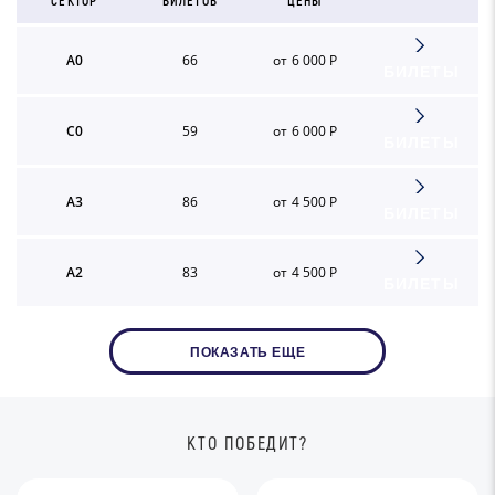
СЕКТОР
БИЛЕТОВ
ЦЕНЫ
A0
66
от 6 000 Р
БИЛЕТЫ
C0
59
от 6 000 Р
БИЛЕТЫ
A3
86
от 4 500 Р
БИЛЕТЫ
A2
83
от 4 500 Р
БИЛЕТЫ
ПОКАЗАТЬ ЕЩЕ
КТО ПОБЕДИТ?