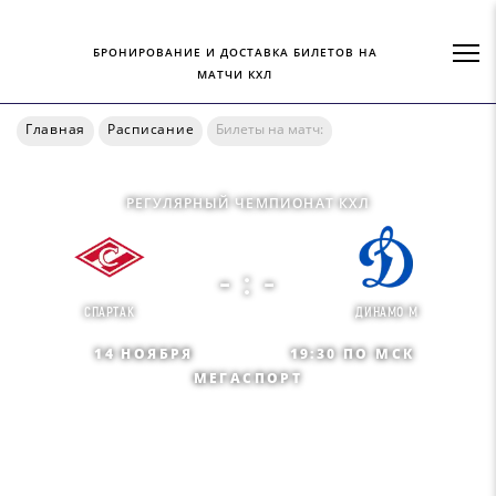
БРОНИРОВАНИЕ И ДОСТАВКА БИЛЕТОВ НА
МАТЧИ КХЛ
Главная
Расписание
Билеты на матч:
РЕГУЛЯРНЫЙ ЧЕМПИОНАТ КХЛ
- : -
СПАРТАК
ДИНАМО М
14 НОЯБРЯ
19:30 ПО МСК
МЕГАСПОРТ