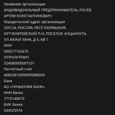
Название организации
ИНДИВИДУАЛЬНЫЙ ПРЕДПРИНИМАТЕЛЬ ЛОСЕВ
АРТЕМ КОНСТАНТИНОВИЧ
Юридический адрес организации
359124, РОССИЯ, РЕСП КАЛМЫКИЯ,
КЕТЧЕНЕРОВСКИЙ Р-Н, ПОСЕЛОК АЛЦЫНХУТА,
УЛ АЮКИ ХАНА, Д 6, КВ 1
ИНН
500517162675
ОГРН/ОГРНИП
324080000001531
Расчетный счет
40802810500005888050
Банк
АО «ТИНЬКОФФ БАНК»
ИНН банка
7710140679
БИК банка
044525974