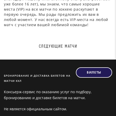
уже более 16 лет), мы знаем, что самые хорошие
места (VIP) на все матчи по хоккею раскупают в
первую очередь. Мы рады предложить их вам в
любой момент. У нас всегда есть VIP-места на любой
матч с участием вашей любимой команды!
СЛЕДУЮЩИЕ МАТЧИ
БИЛЕТЫ
БРОНИРОВАНИЕ И ДОСТАВКА БИЛЕТОВ НА
МАТЧИ КХЛ
Консьерж-сервис по оказанию услуг по подбору,
бронированию и доставке билетов на матчи.
Не является официальным сайтом.