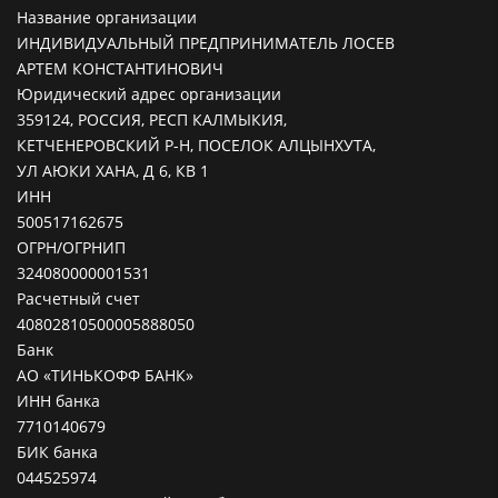
Название организации
ИНДИВИДУАЛЬНЫЙ ПРЕДПРИНИМАТЕЛЬ ЛОСЕВ
АРТЕМ КОНСТАНТИНОВИЧ
Юридический адрес организации
359124, РОССИЯ, РЕСП КАЛМЫКИЯ,
КЕТЧЕНЕРОВСКИЙ Р-Н, ПОСЕЛОК АЛЦЫНХУТА,
УЛ АЮКИ ХАНА, Д 6, КВ 1
ИНН
500517162675
ОГРН/ОГРНИП
324080000001531
Расчетный счет
40802810500005888050
Банк
АО «ТИНЬКОФФ БАНК»
ИНН банка
7710140679
БИК банка
044525974