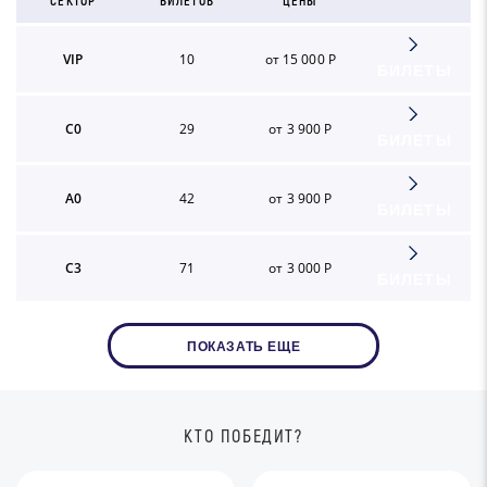
СЕКТОР
БИЛЕТОВ
ЦЕНЫ
VIP
10
от 15 000 Р
БИЛЕТЫ
C0
29
от 3 900 Р
БИЛЕТЫ
A0
42
от 3 900 Р
БИЛЕТЫ
C3
71
от 3 000 Р
БИЛЕТЫ
ПОКАЗАТЬ ЕЩЕ
КТО ПОБЕДИТ?