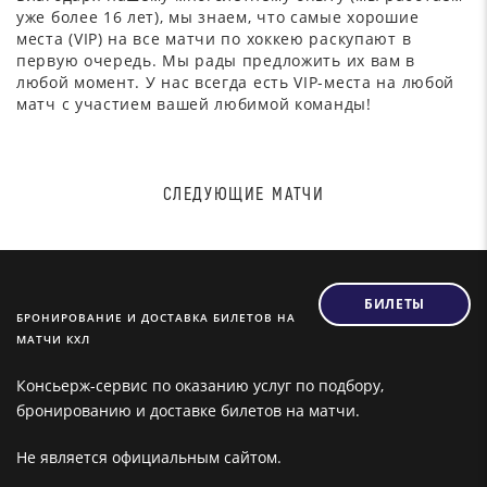
уже более 16 лет), мы знаем, что самые хорошие
места (VIP) на все матчи по хоккею раскупают в
первую очередь. Мы рады предложить их вам в
любой момент. У нас всегда есть VIP-места на любой
матч с участием вашей любимой команды!
СЛЕДУЮЩИЕ МАТЧИ
БИЛЕТЫ
БРОНИРОВАНИЕ И ДОСТАВКА БИЛЕТОВ НА
МАТЧИ КХЛ
Консьерж-сервис по оказанию услуг по подбору,
бронированию и доставке билетов на матчи.
Не является официальным сайтом.