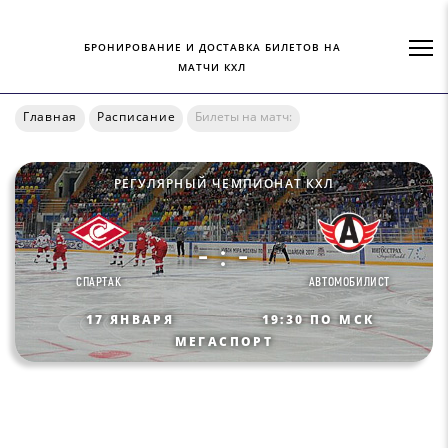
БРОНИРОВАНИЕ И ДОСТАВКА БИЛЕТОВ НА
МАТЧИ КХЛ
Главная
Расписание
Билеты на матч:
РЕГУЛЯРНЫЙ ЧЕМПИОНАТ КХЛ
- : -
СПАРТАК
АВТОМОБИЛИСТ
17 ЯНВАРЯ
19:30 ПО МСК
МЕГАСПОРТ