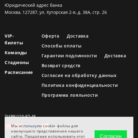
Юридический адрес банка
Москва, 127287, ул. Хуторская 2-я, д. 38А, стр. 26
VIP-
Оферта
Доставка
билеты
Способы оплаты
Команды
Гарантии подлинности
Доставка
Стадионы
Возврат средств
Расписание
Согласие на обработку данных
Политика конфиденциальности
Программа лояльности
7(499)110-97-46
Мы используем cookie-файлы для
наилучшего представления нашего
сайта. Продолжая использовать этот
Согласен