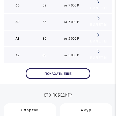
C0
59
от 7 000 Р
БИЛЕТЫ
A0
66
от 7 000 Р
БИЛЕТЫ
A3
86
от 5 000 Р
БИЛЕТЫ
A2
83
от 5 000 Р
БИЛЕТЫ
ПОКАЗАТЬ ЕЩЕ
КТО ПОБЕДИТ?
Спартак
Амур