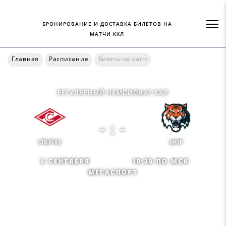
БРОНИРОВАНИЕ И ДОСТАВКА БИЛЕТОВ НА
МАТЧИ КХЛ
Главная
Расписание
Билеты на матч:
РЕГУЛЯРНЫЙ ЧЕМПИОНАТ КХЛ
- : -
СПАРТАК
АМУР
6 СЕНТЯБРЯ
19:30 ПО МСК
МЕГАСПОРТ