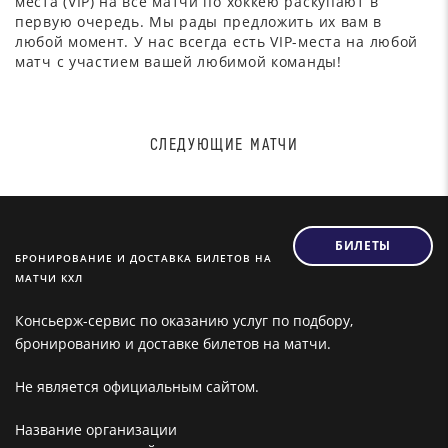
места (VIP) на все матчи по хоккею раскупают в
первую очередь. Мы рады предложить их вам в
любой момент. У нас всегда есть VIP-места на любой
матч с участием вашей любимой команды!
СЛЕДУЮЩИЕ МАТЧИ
БИЛЕТЫ
БРОНИРОВАНИЕ И ДОСТАВКА БИЛЕТОВ НА
МАТЧИ КХЛ
Консьерж-сервис по оказанию услуг по подбору,
бронированию и доставке билетов на матчи.
Не является официальным сайтом.
Название организации