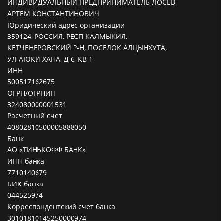
ИНДИВИДУАЛЬНЫЙ ПРЕДПРИНИМАТЕЛЬ ЛОСЕВ
АРТЕМ КОНСТАНТИНОВИЧ
Юридический адрес организации
359124, РОССИЯ, РЕСП КАЛМЫКИЯ,
КЕТЧЕНЕРОВСКИЙ Р-Н, ПОСЕЛОК АЛЦЫНХУТА,
УЛ АЮКИ ХАНА, Д 6, КВ 1
ИНН
500517162675
ОГРН/ОГРНИП
324080000001531
Расчетный счет
40802810500005888050
Банк
АО «ТИНЬКОФФ БАНК»
ИНН банка
7710140679
БИК банка
044525974
Корреспондентский счет банка
30101810145250000974