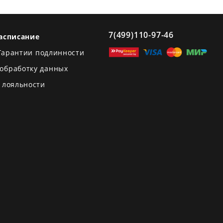
7(499)110-97-46
асписание
Гарантии подлинности
 обработку данных
 лояльности