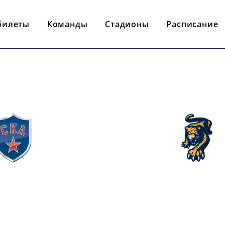
билеты
Команды
Стадионы
Расписание
- : -
СКА
СОЧИ