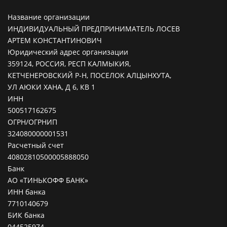
Название организации
ИНДИВИДУАЛЬНЫЙ ПРЕДПРИНИМАТЕЛЬ ЛОСЕВ
АРТЕМ КОНСТАНТИНОВИЧ
Юридический адрес организации
359124, РОССИЯ, РЕСП КАЛМЫКИЯ,
КЕТЧЕНЕРОВСКИЙ Р-Н, ПОСЕЛОК АЛЦЫНХУТА,
УЛ АЮКИ ХАНА, Д 6, КВ 1
ИНН
500517162675
ОГРН/ОГРНИП
324080000001531
Расчетный счет
40802810500005888050
Банк
АО «ТИНЬКОФФ БАНК»
ИНН банка
7710140679
БИК банка
044525974