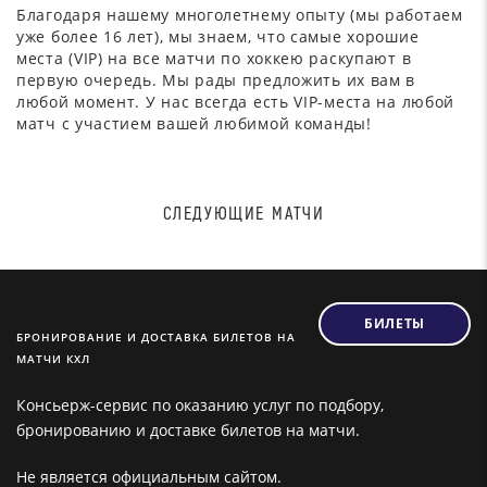
Благодаря нашему многолетнему опыту (мы работаем
уже более 16 лет), мы знаем, что самые хорошие
места (VIP) на все матчи по хоккею раскупают в
первую очередь. Мы рады предложить их вам в
любой момент. У нас всегда есть VIP-места на любой
матч с участием вашей любимой команды!
СЛЕДУЮЩИЕ МАТЧИ
БИЛЕТЫ
БРОНИРОВАНИЕ И ДОСТАВКА БИЛЕТОВ НА
МАТЧИ КХЛ
Консьерж-сервис по оказанию услуг по подбору,
бронированию и доставке билетов на матчи.
Не является официальным сайтом.