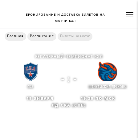
БРОНИРОВАНИЕ И ДОСТАВКА БИЛЕТОВ НА
МАТЧИ КХЛ
Главная
Расписание
Билеты на матч:
РЕГУЛЯРНЫЙ ЧЕМПИОНАТ КХЛ
- : -
СКА
ШАНХАЙСКИЕ ДРАКОНЫ
19 ЯНВАРЯ
19:30 ПО МСК
ЛД СКА (СПБ)