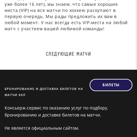
уже более 16 лет), мы знаем, что самые хорошие
места (VIP) на все матчи по хоккею раскупают в
первую очередь. Мы рады предложить их вам в
любой момент. У нас всегда есть VIP-места на любой
матч с участием вашей любимой команды!
СЛЕДУЮЩИЕ МАТЧИ
БИЛЕТЫ
БРОНИРОВАНИЕ И ДОСТАВКА БИЛЕТОВ НА
МАТЧИ КХЛ
Консьерж-сервис по оказанию услуг по подбору,
бронированию и доставке билетов на матчи.
Не является официальным сайтом.