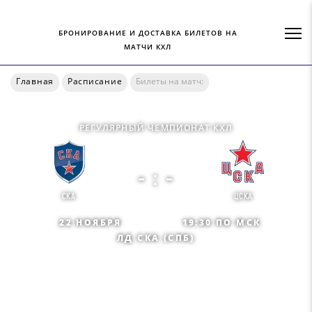
БРОНИРОВАНИЕ И ДОСТАВКА БИЛЕТОВ НА
МАТЧИ КХЛ
Главная
Расписание
Билеты на матч:
РЕГУЛЯРНЫЙ ЧЕМПИОНАТ КХЛ
- : -
СКА
ЦСКА
22 НОЯБРЯ
19:30 ПО МСК
ЛД СКА (СПБ)