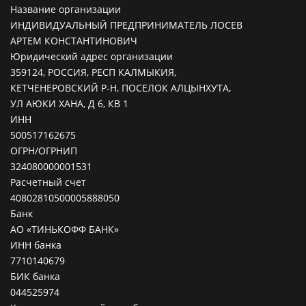
Название организации
ИНДИВИДУАЛЬНЫЙ ПРЕДПРИНИМАТЕЛЬ ЛОСЕВ
АРТЕМ КОНСТАНТИНОВИЧ
Юридический адрес организации
359124, РОССИЯ, РЕСП КАЛМЫКИЯ,
КЕТЧЕНЕРОВСКИЙ Р-Н, ПОСЕЛОК АЛЦЫНХУТА,
УЛ АЮКИ ХАНА, Д 6, КВ 1
ИНН
500517162675
ОГРН/ОГРНИП
324080000001531
Расчетный счет
40802810500005888050
Банк
АО «ТИНЬКОФФ БАНК»
ИНН банка
7710140679
БИК банка
044525974