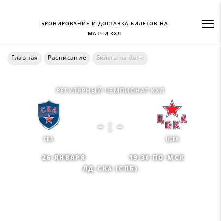
БРОНИРОВАНИЕ И ДОСТАВКА БИЛЕТОВ НА
МАТЧИ КХЛ
Главная
Расписание
Билеты на матч:
РЕГУЛЯРНЫЙ ЧЕМПИОНАТ КХЛ
- : -
СКА
ЦСКА
26 ЯНВАРЯ
19:30 ПО МСК
ЛД СКА (СПБ)