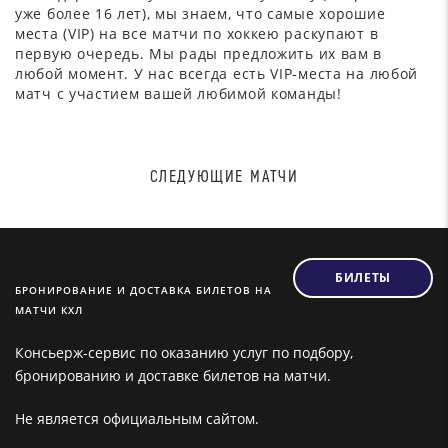
уже более 16 лет), мы знаем, что самые хорошие
места (VIP) на все матчи по хоккею раскупают в
первую очередь. Мы рады предложить их вам в
любой момент. У нас всегда есть VIP-места на любой
матч с участием вашей любимой команды!
СЛЕДУЮЩИЕ МАТЧИ
БИЛЕТЫ
БРОНИРОВАНИЕ И ДОСТАВКА БИЛЕТОВ НА
МАТЧИ КХЛ
Консьерж-сервис по оказанию услуг по подбору,
бронированию и доставке билетов на матчи.
Не является официальным сайтом.