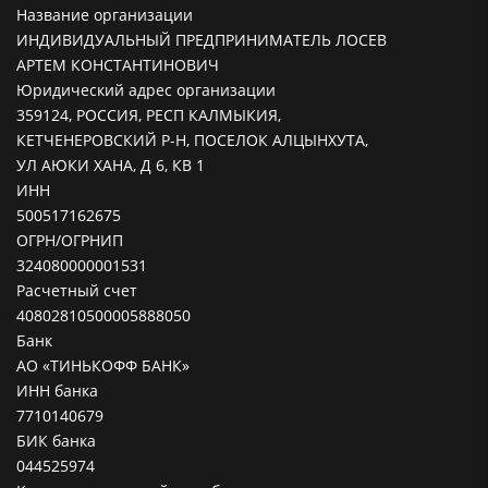
Название организации
ИНДИВИДУАЛЬНЫЙ ПРЕДПРИНИМАТЕЛЬ ЛОСЕВ
АРТЕМ КОНСТАНТИНОВИЧ
Юридический адрес организации
359124, РОССИЯ, РЕСП КАЛМЫКИЯ,
КЕТЧЕНЕРОВСКИЙ Р-Н, ПОСЕЛОК АЛЦЫНХУТА,
УЛ АЮКИ ХАНА, Д 6, КВ 1
ИНН
500517162675
ОГРН/ОГРНИП
324080000001531
Расчетный счет
40802810500005888050
Банк
АО «ТИНЬКОФФ БАНК»
ИНН банка
7710140679
БИК банка
044525974