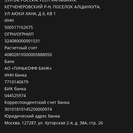
КЕТЧЕНЕРОВСКИЙ Р-Н, ПОСЕЛОК АЛЦЫНХУТА,
УЛ АЮКИ ХАНА, Д 6, КВ 1
ИНН
500517162675
ОГРН/ОГРНИП
324080000001531
Расчетный счет
40802810500005888050
Банк
АО «ТИНЬКОФФ БАНК»
ИНН банка
7710140679
БИК банка
044525974
Корреспондентский счет банка
30101810145250000974
Юридический адрес банка
Москва, 127287, ул. Хуторская 2-я, д. 38А, стр. 26