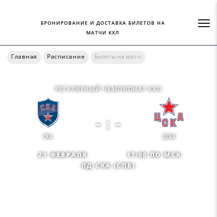
БРОНИРОВАНИЕ И ДОСТАВКА БИЛЕТОВ НА
МАТЧИ КХЛ
Главная
Расписание
Билеты на матч:
РЕГУЛЯРНЫЙ ЧЕМПИОНАТ КХЛ
- : -
СКА
ЦСКА
21 ФЕВРАЛЯ
17:00 ПО МСК
ЛД СКА (СПБ)