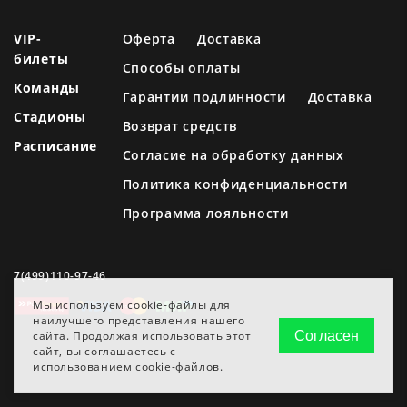
VIP-
Оферта
Доставка
билеты
Способы оплаты
Команды
Гарантии подлинности
Доставка
Стадионы
Возврат средств
Расписание
Согласие на обработку данных
Политика конфиденциальности
Программа лояльности
7(499)110-97-46
Мы используем cookie-файлы для
наилучшего представления нашего
сайта. Продолжая использовать этот
Согласен
сайт, вы соглашаетесь с
использованием cookie-файлов.