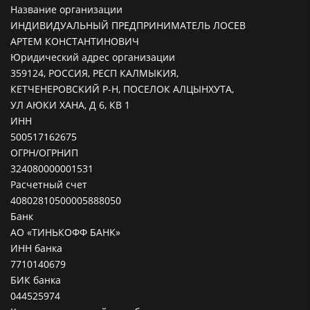
Название организации
ИНДИВИДУАЛЬНЫЙ ПРЕДПРИНИМАТЕЛЬ ЛОСЕВ
АРТЕМ КОНСТАНТИНОВИЧ
Юридический адрес организации
359124, РОССИЯ, РЕСП КАЛМЫКИЯ,
КЕТЧЕНЕРОВСКИЙ Р-Н, ПОСЕЛОК АЛЦЫНХУТА,
УЛ АЮКИ ХАНА, Д 6, КВ 1
ИНН
500517162675
ОГРН/ОГРНИП
324080000001531
Расчетный счет
40802810500005888050
Банк
АО «ТИНЬКОФФ БАНК»
ИНН банка
7710140679
БИК банка
044525974