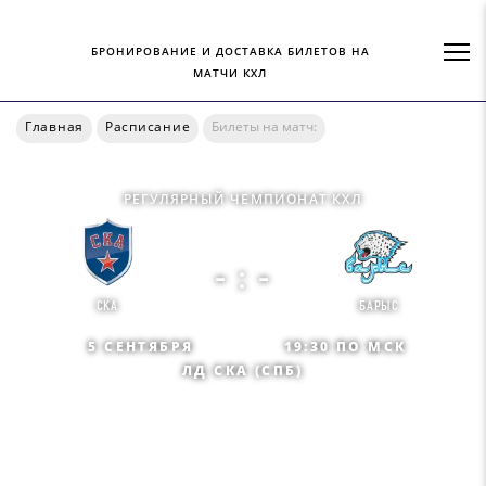
БРОНИРОВАНИЕ И ДОСТАВКА БИЛЕТОВ НА
МАТЧИ КХЛ
Главная
Расписание
Билеты на матч:
РЕГУЛЯРНЫЙ ЧЕМПИОНАТ КХЛ
- : -
СКА
БАРЫС
5 СЕНТЯБРЯ
19:30 ПО МСК
ЛД СКА (СПБ)