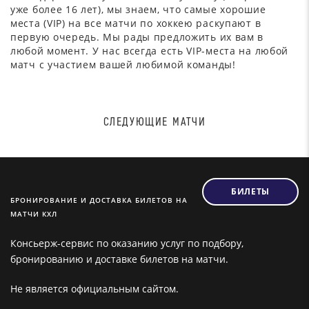
уже более 16 лет), мы знаем, что самые хорошие
места (VIP) на все матчи по хоккею раскупают в
первую очередь. Мы рады предложить их вам в
любой момент. У нас всегда есть VIP-места на любой
матч с участием вашей любимой команды!
СЛЕДУЮЩИЕ МАТЧИ
БИЛЕТЫ
БРОНИРОВАНИЕ И ДОСТАВКА БИЛЕТОВ НА
МАТЧИ КХЛ
Консьерж-сервис по оказанию услуг по подбору,
бронированию и доставке билетов на матчи.
Не является официальным сайтом.