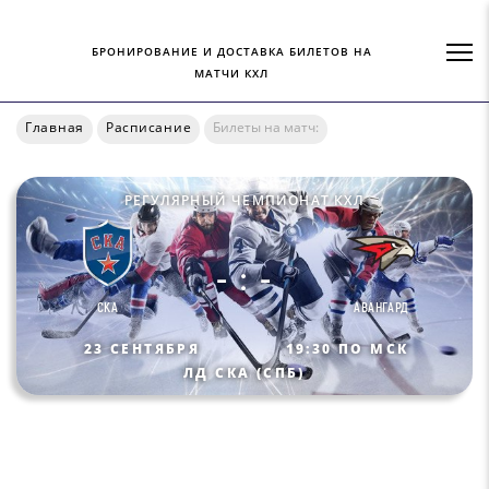
БРОНИРОВАНИЕ И ДОСТАВКА БИЛЕТОВ НА
МАТЧИ КХЛ
Главная
Расписание
Билеты на матч:
РЕГУЛЯРНЫЙ ЧЕМПИОНАТ КХЛ
- : -
СКА
АВАНГАРД
23 СЕНТЯБРЯ
19:30 ПО МСК
ЛД СКА (СПБ)