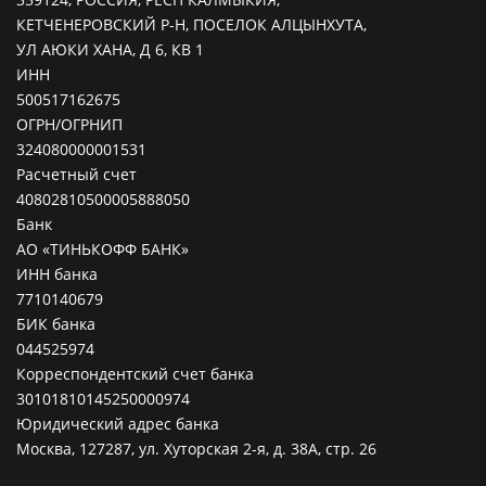
КЕТЧЕНЕРОВСКИЙ Р-Н, ПОСЕЛОК АЛЦЫНХУТА,
УЛ АЮКИ ХАНА, Д 6, КВ 1
ИНН
500517162675
ОГРН/ОГРНИП
324080000001531
Расчетный счет
40802810500005888050
Банк
АО «ТИНЬКОФФ БАНК»
ИНН банка
7710140679
БИК банка
044525974
Корреспондентский счет банка
30101810145250000974
Юридический адрес банка
Москва, 127287, ул. Хуторская 2-я, д. 38А, стр. 26