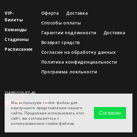
VIP-
Оферта
Доставка
билеты
Способы оплаты
Команды
Гарантии подлинности
Доставка
Стадионы
Возврат средств
Расписание
Согласие на обработку данных
Политика конфиденциальности
Программа лояльности
7(499)110-97-46
Мы используем cookie-файлы для
наилучшего представления нашего
сайта. Продолжая использовать этот
Согласен
сайт, вы соглашаетесь с
использованием cookie-файлов.