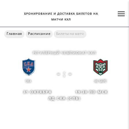
БРОНИРОВАНИЕ И ДОСТАВКА БИЛЕТОВ НА
МАТЧИ КХЛ
Главная
Расписание
Билеты на матч:
РЕГУЛЯРНЫЙ ЧЕМПИОНАТ КХЛ
- : -
СКА
АК БАРС
31 ОКТЯБРЯ
19:30 ПО МСК
ЛД СКА (СПБ)