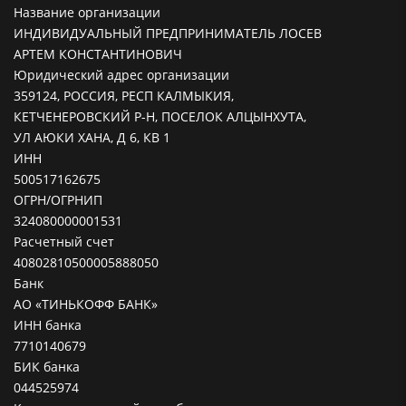
Название организации
ИНДИВИДУАЛЬНЫЙ ПРЕДПРИНИМАТЕЛЬ ЛОСЕВ
АРТЕМ КОНСТАНТИНОВИЧ
Юридический адрес организации
359124, РОССИЯ, РЕСП КАЛМЫКИЯ,
КЕТЧЕНЕРОВСКИЙ Р-Н, ПОСЕЛОК АЛЦЫНХУТА,
УЛ АЮКИ ХАНА, Д 6, КВ 1
ИНН
500517162675
ОГРН/ОГРНИП
324080000001531
Расчетный счет
40802810500005888050
Банк
АО «ТИНЬКОФФ БАНК»
ИНН банка
7710140679
БИК банка
044525974