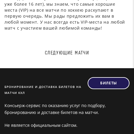
уже более 16 лет), мы знаем, что самые хорошие
места (VIP) на все матчи по хоккею раскупают в
первую очередь. Мы рады предложить их вам в
любой момент. У нас всегда есть VIP-места на любой
матч с участием вашей любимой команды!
СЛЕДУЮЩИЕ МАТЧИ
БИЛЕТЫ
БРОНИРОВАНИЕ И ДОСТАВКА БИЛЕТОВ НА
МАТЧИ КХЛ
Консьерж-сервис по оказанию услуг по подбору,
бронированию и доставке билетов на матчи.
Не является официальным сайтом.