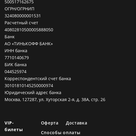
500517162675
ОГРН/ОГРНИП
324080000001531
Расчетный счет
40802810500005888050
Банк
АО «ТИНЬКОФФ БАНК»
ИНН банка
7710140679
БИК банка
044525974
Корреспондентский счет банка
30101810145250000974
Юридический адрес банка
Москва, 127287, ул. Хуторская 2-я, д. 38А, стр. 26
VIP-
Оферта
Доставка
билеты
Способы оплаты