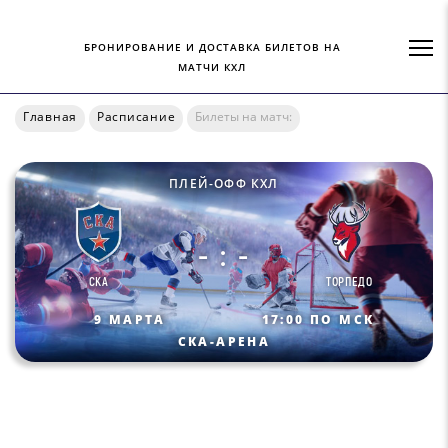
БРОНИРОВАНИЕ И ДОСТАВКА БИЛЕТОВ НА
МАТЧИ КХЛ
Главная
Расписание
Билеты на матч:
ПЛЕЙ-ОФФ КХЛ
- : -
СКА
ТОРПЕДО
9 МАРТА
17:00 ПО МСК
СКА-АРЕНА