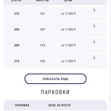
СЕКТОР
БИЛЕТОВ
ЦЕНЫ
212
161
от 5 500 Р
БИЛЕТЫ
204
167
от 5 500 Р
БИЛЕТЫ
205
143
от 5 500 Р
БИЛЕТЫ
213
169
от 5 500 Р
БИЛЕТЫ
ПОКАЗАТЬ ЕЩЕ
ПАРКОВКИ
ПАРКОВКА
ЦЕНА ЗА МЕСТО