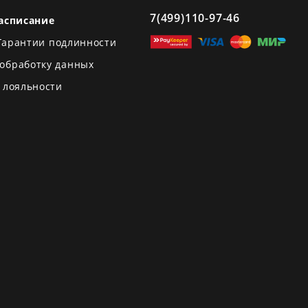
7(499)110-97-46
асписание
Гарантии подлинности
 обработку данных
 лояльности