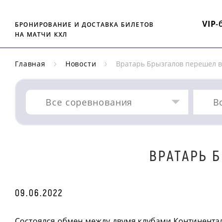
VIP
-
БРОНИРОВАНИЕ И ДОСТАВКА БИЛЕТОВ
НА МАТЧИ КХЛ
Главная
Новости
Вратарь Брызгалов перешел в
Все соревнования
В
ВРАТАРЬ 
09.06.2022
Состоялся обмен между двумя клубами Континента