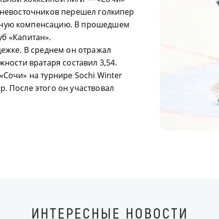
льневосточников перешел голкипер
жную компенсацию. В прошедшем
уб «Капитан».
дежке. В среднем он отражал
жности вратаря составил 3,54.
«Сочи» на турнире Sochi Winter
. После этого он участвовал
ИНТЕРЕСНЫЕ НОВОСТИ