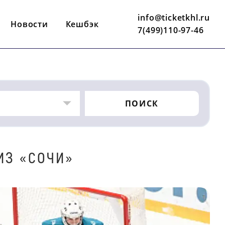
info@ticketkhl.ru
Новости
Кешбэк
7(499)110-97-46
ПОИСК
ИЗ «СОЧИ»