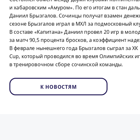
и хабаровским «Амуром». По его итогам в стан да
Даниил Брызгалов. Сочинцы получат взамен дене
сезоне Брызгалов играл в МХЛ за подмосковный кл
В составе «Капитана» Даниил провел 20 игр в моло
за матч 90,5 процента бросков, а коэффициент наде
В феврале нынешнего года Брызгалов сыграл за ХК 
Сup, который проводился во время Олимпийских игр
в тренировочном сборе сочинской команды.
К НОВОСТЯМ