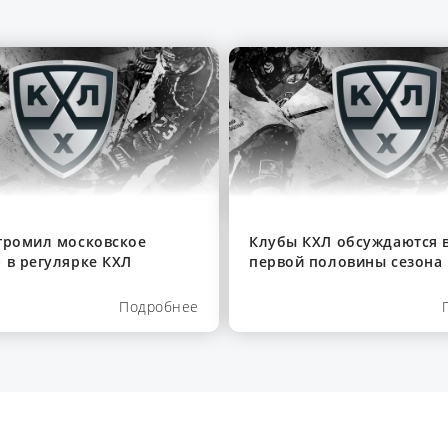
громил московское
Клубы КХЛ обсуждаются в
 в регулярке КХЛ
первой половины сезона
Подробнее