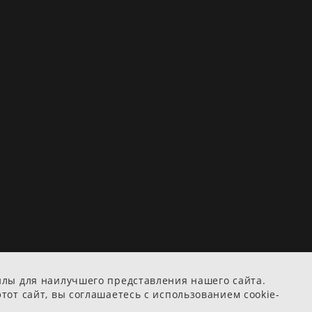
йлы для наилучшего представления нашего сайта.
тот сайт, вы соглашаетесь с использованием cookie-