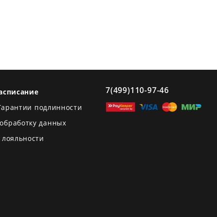
7(499)110-97-46
асписание
Гарантии подлинности
 обработку данных
 лояльности