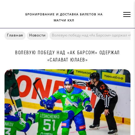
БРОНИРОВАНИЕ И ДОСТАВКА БИЛЕТОВ НА
МАТЧИ КХЛ
Главная
Новости
Волевую победу над «Ак Барсом» одержал «С
ВОЛЕВУЮ ПОБЕДУ НАД «АК БАРСОМ» ОДЕРЖАЛ
«САЛАВАТ ЮЛАЕВ»