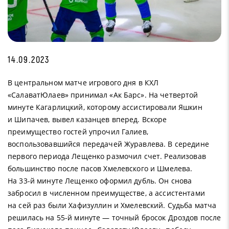
14.09.2023
В центральном матче игрового дня в КХЛ
«СалаватЮлаев» принимал «Ак Барс». На четвертой
минуте Кагарлицкий, которому ассистировали Яшкин
и Шипачев, вывел казанцев вперед. Вскоре
преимущество гостей упрочил Галиев,
воспользовавшийся передачей Журавлева. В середине
первого периода Лещенко размочил счет. Реализовав
большинство после пасов Хмелевского и Шмелева.
На 33-й минуте Лещенко оформил дубль. Он снова
забросил в численном преимуществе, а ассистентами
на сей раз были Хафизуллин и Хмелевский. Судьба матча
решилась на 55-й минуте — точный бросок Дроздов после