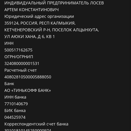
ИНДИВИДУАЛЬНЫЙ ПРЕДПРИНИМАТЕЛЬ ЛОСЕВ
АРТЕМ КОНСТАНТИНОВИЧ
Юридический адрес организации
359124, РОССИЯ, РЕСП КАЛМЫКИЯ,
КЕТЧЕНЕРОВСКИЙ Р-Н, ПОСЕЛОК АЛЦЫНХУТА,
УЛ АЮКИ ХАНА, Д 6, КВ 1
ИНН
500517162675
ОГРН/ОГРНИП
324080000001531
Расчетный счет
40802810500005888050
Банк
АО «ТИНЬКОФФ БАНК»
ИНН банка
7710140679
БИК банка
044525974
Корреспондентский счет банка
30101810145250000974