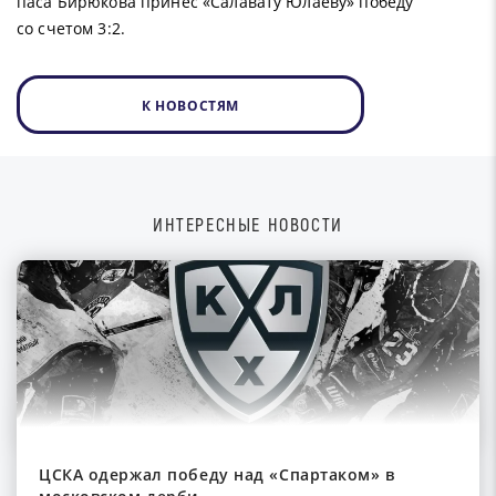
паса Бирюкова принес «Салавату Юлаеву» победу
со счетом 3:2.
К НОВОСТЯМ
ИНТЕРЕСНЫЕ НОВОСТИ
ЦСКА одержал победу над «Спартаком» в