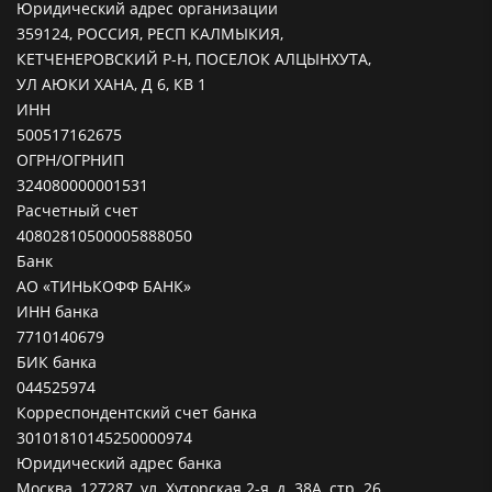
Юридический адрес организации
359124, РОССИЯ, РЕСП КАЛМЫКИЯ,
КЕТЧЕНЕРОВСКИЙ Р-Н, ПОСЕЛОК АЛЦЫНХУТА,
УЛ АЮКИ ХАНА, Д 6, КВ 1
ИНН
500517162675
ОГРН/ОГРНИП
324080000001531
Расчетный счет
40802810500005888050
Банк
АО «ТИНЬКОФФ БАНК»
ИНН банка
7710140679
БИК банка
044525974
Корреспондентский счет банка
30101810145250000974
Юридический адрес банка
Москва, 127287, ул. Хуторская 2-я, д. 38А, стр. 26