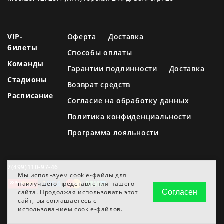
VIP-
Оферта
Доставка
билеты
Способы оплаты
Команды
Гарантии подлинности
Доставка
Стадионы
Возврат средств
Расписание
Согласие на обработку данных
Политика конфиденциальности
Программа лояльности
7(499)110-97-46
Мы используем cookie-файлы для
наилучшего представления нашего
сайта. Продолжая использовать этот
Согласен
сайт, вы соглашаетесь с
использованием cookie-файлов.