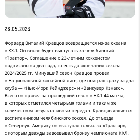
26.05.2023
Форвард Виталий Кравцов возвращается из-за океана
в КХЛ. Он вновь будет выступать за челябинский
«Трактор». Соглашение с 23-летним хоккеистом
подписано на два года, то есть до окончания сезона
2024/2025 гг. Минувший сезон Кравцов провел
в Национальной хоккейной лиге, где поиграл сразу за два
клуба — «Нью-Йорк Рейнджерс» и «Ванкувер Кэнакс».
Всего он провел за прошедший сезон в НХЛ 44 матча,
в которых отметился четырьмя голами и таким же
количеством результативных передач. Кравцов является
воспитанником челябинского хоккея. До отъезда
в Северную Америку он выступал только за «Трактор»,
с которым дважды завоевывал бронзу чемпионата КХЛ.