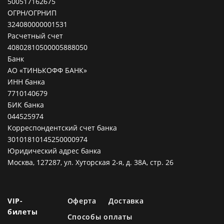
500517162675
ОГРН/ОГРНИП
324080000001531
Расчетный счет
40802810500005888050
Банк
АО «ТИНЬКОФФ БАНК»
ИНН банка
7710140679
БИК банка
044525974
Корреспондентский счет банка
30101810145250000974
Юридический адрес банка
Москва, 127287, ул. Хуторская 2-я, д. 38А, стр. 26
VIP-
Оферта
Доставка
билеты
Способы оплаты