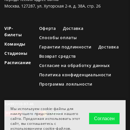
Москва, 127287, ул. Хуторская 2-я, д. 38А, стр. 26
VIP-
Оферта
Доставка
билеты
Способы оплаты
Команды
Гарантии подлинности
Доставка
Стадионы
Возврат средств
Расписание
Согласие на обработку данных
Политика конфиденциальности
Программа лояльности
7(499)110-97-46
Мы используем cookie-файлы для
наилучшего представления нашего
сайта. Продолжая использовать этот
Согласен
сайт, вы соглашаетесь с
использованием cookie-файлов.