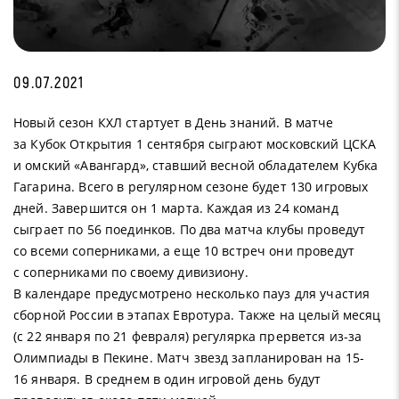
09.07.2021
Новый сезон КХЛ стартует в День знаний. В матче
за Кубок Открытия 1 сентября сыграют московский ЦСКА
и омский «Авангард», ставший весной обладателем Кубка
Гагарина. Всего в регулярном сезоне будет 130 игровых
дней. Завершится он 1 марта. Каждая из 24 команд
сыграет по 56 поединков. По два матча клубы проведут
со всеми соперниками, а еще 10 встреч они проведут
с соперниками по своему дивизиону.
В календаре предусмотрено несколько пауз для участия
сборной России в этапах Евротура. Также на целый месяц
(с 22 января по 21 февраля) регулярка прервется из-за
Олимпиады в Пекине. Матч звезд запланирован на 15-
16 января. В среднем в один игровой день будут