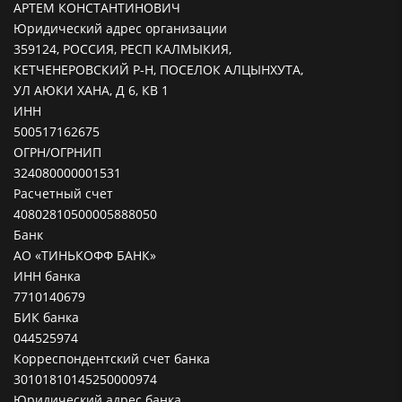
АРТЕМ КОНСТАНТИНОВИЧ
Юридический адрес организации
359124, РОССИЯ, РЕСП КАЛМЫКИЯ,
КЕТЧЕНЕРОВСКИЙ Р-Н, ПОСЕЛОК АЛЦЫНХУТА,
УЛ АЮКИ ХАНА, Д 6, КВ 1
ИНН
500517162675
ОГРН/ОГРНИП
324080000001531
Расчетный счет
40802810500005888050
Банк
АО «ТИНЬКОФФ БАНК»
ИНН банка
7710140679
БИК банка
044525974
Корреспондентский счет банка
30101810145250000974
Юридический адрес банка