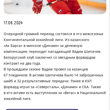
17.06.2024
Очередной громкий переход состоялся в это межсезонье
Континентальной хоккейной лиги. Из казанского
«Ак Барса» в минское «Динамо» за денежную
компенсацию переходит нападающий Вадим Шипачев.
Белорусский клуб заключил со звездным форвардом
контракт на два года.
В прошедшем сезоне Вадим провел за казанцев
67 поединков. В активе Шипачева было 14 заброшенных
шайб и 32 результативные передачи. Ранее в КХЛ
форвард играл за «Северсталь», «Динамо» и СКА. Также
в его активе есть выступления за «Вегас» в Национальной
хоккейной лиге.