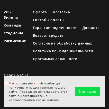
VIP-
Оферта
Доставка
билеты
Способы оплаты
Команды
Гарантии подлинности
Доставка
Стадионы
Возврат средств
Расписание
Согласие на обработку данных
Политика конфиденциальности
Программа лояльности
7(499)110-97-46
Мы используем cookie-файлы для
наилучшего представления нашего
сайта. Продолжая использовать этот
Согласен
сайт, вы соглашаетесь с
использованием cookie-файлов.