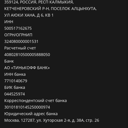
359124, РОССИЯ, РЕСП КАЛМЫКИЯ,
КЕТЧЕНЕРОВСКИЙ Р-Н, ПОСЕЛОК АЛЦЫНХУТА,
УЛ АЮКИ ХАНА, Д 6, КВ 1
ИНН
500517162675
ОГРН/ОГРНИП
324080000001531
Расчетный счет
40802810500005888050
Банк
АО «ТИНЬКОФФ БАНК»
ИНН банка
7710140679
БИК банка
044525974
Корреспондентский счет банка
30101810145250000974
Юридический адрес банка
Москва, 127287, ул. Хуторская 2-я, д. 38А, стр. 26