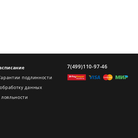
7(499)110-97-46
асписание
Гарантии подлинности
 обработку данных
 лояльности