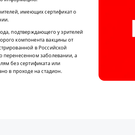
зрителей, имеющих сертификат о
нии.
кода, подтверждающего у зрителей
торого компонента вакцины от
стрированной в Российской
о перенесенном заболевании, а
елям без сертификата или
ано в проходе на стадион.