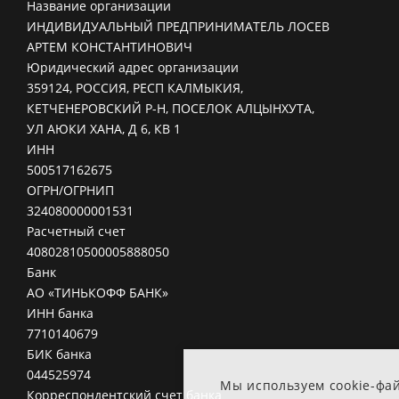
Название организации
ИНДИВИДУАЛЬНЫЙ ПРЕДПРИНИМАТЕЛЬ ЛОСЕВ
АРТЕМ КОНСТАНТИНОВИЧ
Юридический адрес организации
359124, РОССИЯ, РЕСП КАЛМЫКИЯ,
КЕТЧЕНЕРОВСКИЙ Р-Н, ПОСЕЛОК АЛЦЫНХУТА,
УЛ АЮКИ ХАНА, Д 6, КВ 1
ИНН
500517162675
ОГРН/ОГРНИП
324080000001531
Расчетный счет
40802810500005888050
Банк
АО «ТИНЬКОФФ БАНК»
ИНН банка
7710140679
БИК банка
044525974
Мы используем cookie-фа
Корреспондентский счет банка