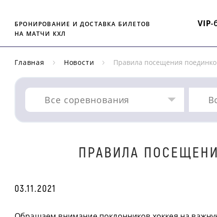
VIP
-
БРОНИРОВАНИЕ И ДОСТАВКА БИЛЕТОВ
НА МАТЧИ КХЛ
Главная
Новости
Правила посещения поединко
Все соревнования
В
ПРАВИЛА ПОСЕЩЕНИ
03.11.2021
Обращаем внимание поклонников хоккея на важн