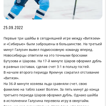
25.09.2022
Первые три шайбы в сегодняшней игре между «Витязем»
и «Сибирью» были заброшены в большинстве. На третьей
минут Галузин вывел подмосковную команду вперед.
Новосибирцы ответили на это точными бросками
Бутузова и Шарова. На 17-й минуте Шаров оформил дубль
в равных составах, сделав счет 3:1 в пользу гостей.
В начале второго периода Яремчук сократил отставание
«Витязя».
На 36-й минуте хозяева льда сравняли счет, свою
фамилию на табло зажег Волгин. За пять минут до конца
третьего периода Шаров оформил дубль. Однако шайба
в исполнении Галузина перевела игру в овертайм.