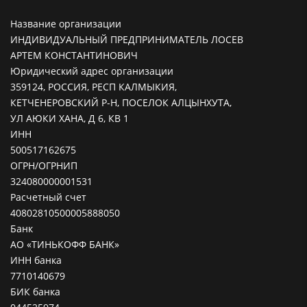
Название организации
ИНДИВИДУАЛЬНЫЙ ПРЕДПРИНИМАТЕЛЬ ЛОСЕВ
АРТЕМ КОНСТАНТИНОВИЧ
Юридический адрес организации
359124, РОССИЯ, РЕСП КАЛМЫКИЯ,
КЕТЧЕНЕРОВСКИЙ Р-Н, ПОСЕЛОК АЛЦЫНХУТА,
УЛ АЮКИ ХАНА, Д 6, КВ 1
ИНН
500517162675
ОГРН/ОГРНИП
324080000001531
Расчетный счет
40802810500005888050
Банк
АО «ТИНЬКОФФ БАНК»
ИНН банка
7710140679
БИК банка