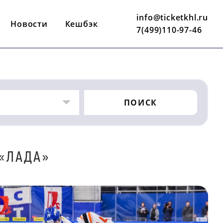
info@ticketkhl.ru
Новости
Кешбэк
7(499)110-97-46
ПОИСК
«ЛАДА»