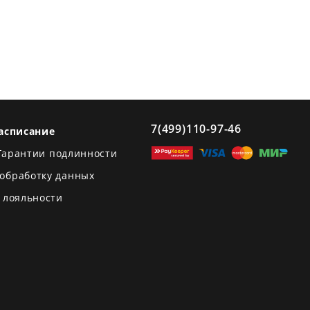
7(499)110-97-46
асписание
Гарантии подлинности
 обработку данных
 лояльности