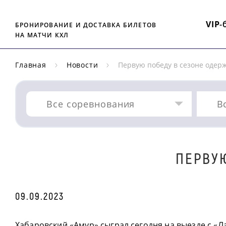
VIP
-
БРОНИРОВАНИЕ И ДОСТАВКА БИЛЕТОВ
НА МАТЧИ КХЛ
Главная
Новости
Первую победу в сезоне одер
Все соревнования
В
ПЕРВУ
09.09.2023
Хабаровский «Амур» сыграл сегодня на выезде с «Л