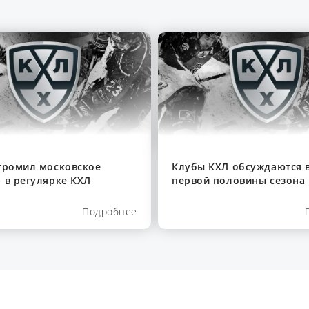
громил московское
Клубы КХЛ обсуждаются в
 в регулярке КХЛ
первой половины сезона
Подробнее