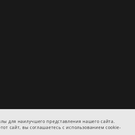
йлы для наилучшего представления нашего сайта.
тот сайт, вы соглашаетесь с использованием cookie-