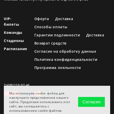
VIP-
Оферта
Доставка
билеты
Способы оплаты
Команды
Гарантии подлинности
Доставка
Стадионы
Возврат средств
Расписание
Согласие на обработку данных
Политика конфиденциальности
Программа лояльности
7(499)110-97-46
Мы используем cookie-файлы для
наилучшего представления нашего
сайта. Продолжая использовать этот
Согласен
сайт, вы соглашаетесь с
использованием cookie-файлов.