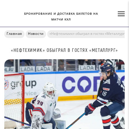
БРОНИРОВАНИЕ И ДОСТАВКА БИЛЕТОВ НА
МАТЧИ КХЛ
Главная
Новости
«Нефтехимик» обыграл в гостях «Металлург»
«НЕФТЕХИМИК» ОБЫГРАЛ В ГОСТЯХ «МЕТАЛЛУРГ»