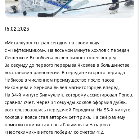
15.02.2023
«Металлург» сыграл сегодня на своем льду
с «Нефтехимиком». На восьмой минуте Хохлов с передач
Лещенко и Воробьева вывел нижнекамцев вперед.
За секунду до первого перерыва Яковлев в большинстве
восстановил равновесие. В середине второго периода
Чибисов в численном преимуществе после пасов
Никонцева и Зернова вывел магнитогорцев вперед.
На 34-й минуте Бикмуллин, которому ассистировал Попов,
сравнял счет. Через 34 секунды Хохлов оформил дубль,
воспользовавшись передачей Порядина. На 55-й минуте
Хохлов и вовсе стал автором хет-трика. На сей раз ему
помогли отличиться пасы Галимова и Назарова.
«Нефтехимик» в итоге победил со счетом 4:2.