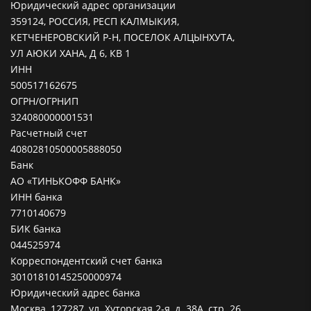
Юридический адрес организации
359124, РОССИЯ, РЕСП КАЛМЫКИЯ,
КЕТЧЕНЕРОВСКИЙ Р-Н, ПОСЕЛОК АЛЦЫНХУТА,
УЛ АЮКИ ХАНА, Д 6, КВ 1
ИНН
500517162675
ОГРН/ОГРНИП
324080000001531
Расчетный счет
40802810500005888050
Банк
АО «ТИНЬКОФФ БАНК»
ИНН банка
7710140679
БИК банка
044525974
Корреспондентский счет банка
30101810145250000974
Юридический адрес банка
Москва, 127287, ул. Хуторская 2-я, д. 38А, стр. 26