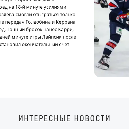
ед на 18-й минуте усилиями
озяева смогли отыграться только
ле передач Голдобина и Керрана.
д. Точный бросок нанес Карри,
едней минуте игры Лайпсик после
установил окончательный счет
ИНТЕРЕСНЫЕ НОВОСТИ