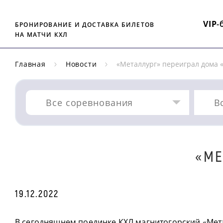
VIP
-
БРОНИРОВАНИЕ И ДОСТАВКА БИЛЕТОВ
НА МАТЧИ КХЛ
Главная
Новости
«Металлург» переиграл дома 
Все соревнования
В
«МЕ
19.12.2022
В сегодняшнем поединке КХЛ магнитогорский «Мет