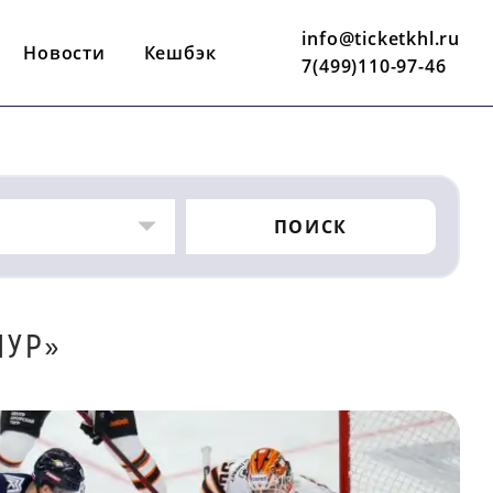
info@ticketkhl.ru
Новости
Кешбэк
7(499)110-97-46
ПОИСК
МУР»