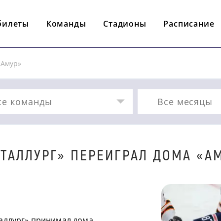
билеты
Команды
Стадионы
Расписание
«Амур»
се команды
Все месяцы
ТАЛЛУРГ» ПЕРЕИГРАЛ ДОМА «А
аллург» принимал дома