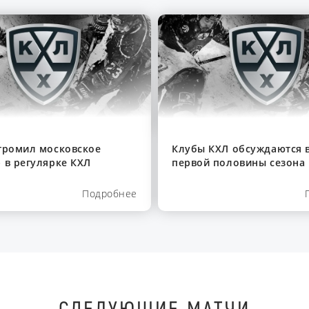
громил московское
Клубы КХЛ обсуждаются в
 в регулярке КХЛ
первой половины сезона
Подробнее
СЛЕДУЮЩИЕ МАТЧИ