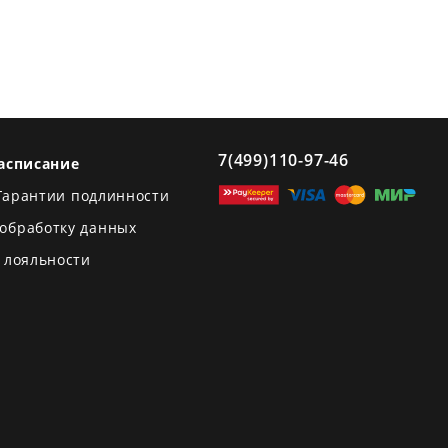
7(499)110-97-46
асписание
Гарантии подлинности
 обработку данных
 лояльности