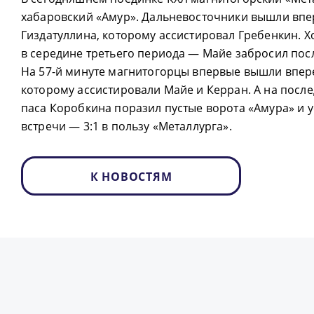
хабаровский «Амур». Дальневосточники вышли впер
Гиздатуллина, которому ассистировал Гребенкин. Х
в середине третьего периода — Майе забросил пос
На 57-й минуте магнитогорцы впервые вышли впере
которому ассистировали Майе и Керран. А на посл
паса Коробкина поразил пустые ворота «Амура» и 
встречи — 3:1 в пользу «Металлурга».
К НОВОСТЯМ