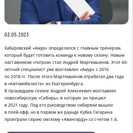
03.05.2023
Хабаровский «Амур» определился с главным тренером,
который будет готовить команду к новому сезону. Новым
наставником «тигров» стал Андрей Мартемьянов. Этот 60-
летний специалист уже возглавлял «Амур» с 2016
по 2018 гг. После этого Мартемьянов отработал два года
в «Автомобилисте» из Екатеринбурга.
В прошедшем сезоне Андрей Алексеевич возглавлял
новосибирскую «Сибирь», в которую он пришел
в 2021 году. Под его руководством сибиряки вышли
в плей-офф, но в первом же раунде Кубка Гагарина
проиграли серию омскому «Авангарду» со счетом 1:4.