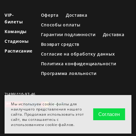
VIP-
Оферта
Доставка
билеты
Способы оплаты
Команды
Гарантии подлинности
Доставка
Стадионы
Возврат средств
Расписание
Согласие на обработку данных
Политика конфиденциальности
Программа лояльности
7(499)110-97-46
Мы используем cookie-файлы для
наилучшего представления нашего
сайта. Продолжая использовать этот
Согласен
сайт, вы соглашаетесь с
использованием cookie-файлов.