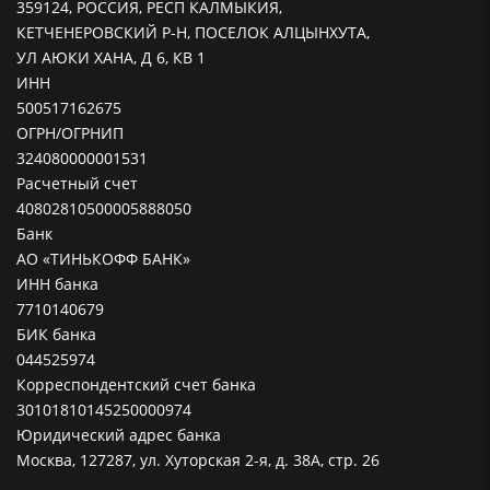
359124, РОССИЯ, РЕСП КАЛМЫКИЯ,
КЕТЧЕНЕРОВСКИЙ Р-Н, ПОСЕЛОК АЛЦЫНХУТА,
УЛ АЮКИ ХАНА, Д 6, КВ 1
ИНН
500517162675
ОГРН/ОГРНИП
324080000001531
Расчетный счет
40802810500005888050
Банк
АО «ТИНЬКОФФ БАНК»
ИНН банка
7710140679
БИК банка
044525974
Корреспондентский счет банка
30101810145250000974
Юридический адрес банка
Москва, 127287, ул. Хуторская 2-я, д. 38А, стр. 26