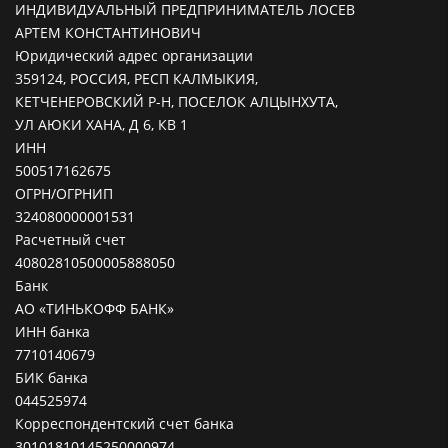
ИНДИВИДУАЛЬНЫЙ ПРЕДПРИНИМАТЕЛЬ ЛОСЕВ
АРТЕМ КОНСТАНТИНОВИЧ
Юридический адрес организации
359124, РОССИЯ, РЕСП КАЛМЫКИЯ,
КЕТЧЕНЕРОВСКИЙ Р-Н, ПОСЕЛОК АЛЦЫНХУТА,
УЛ АЮКИ ХАНА, Д 6, КВ 1
ИНН
500517162675
ОГРН/ОГРНИП
324080000001531
Расчетный счет
40802810500005888050
Банк
АО «ТИНЬКОФФ БАНК»
ИНН банка
7710140679
БИК банка
044525974
Корреспондентский счет банка
30101810145250000974