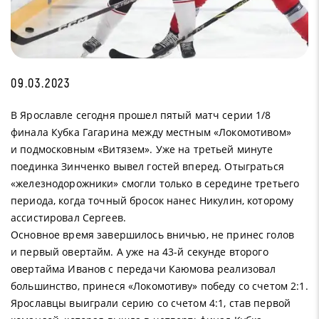
09.03.2023
В Ярославле сегодня прошел пятый матч серии 1/8
финала Кубка Гагарина между местным «Локомотивом»
и подмосковным «Витязем». Уже на третьей минуте
поединка Зинченко вывел гостей вперед. Отыграться
«железнодорожники» смогли только в середине третьего
периода, когда точный бросок нанес Никулин, которому
ассистировал Сергеев.
Основное время завершилось вничью, не принес голов
и первый овертайм. А уже на 43-й секунде второго
овертайма Иванов с передачи Каюмова реализовал
большинство, принеся «Локомотиву» победу со счетом 2:1.
Ярославцы выиграли серию со счетом 4:1, став первой