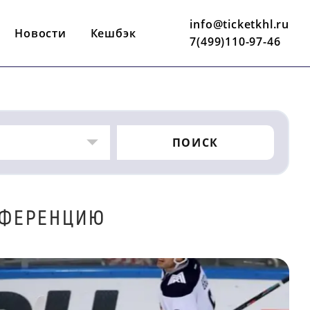
info@ticketkhl.ru
Новости
Кешбэк
7(499)110-97-46
ПОИСК
НФЕРЕНЦИЮ