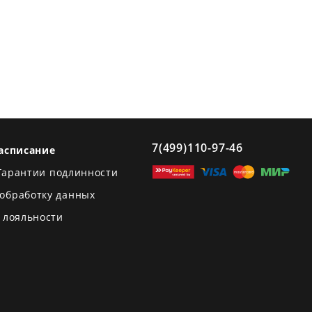
7(499)110-97-46
асписание
Гарантии подлинности
 обработку данных
 лояльности