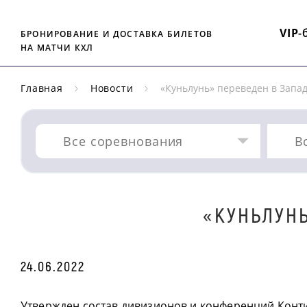
VIP
-
БРОНИРОВАНИЕ И ДОСТАВКА БИЛЕТОВ
НА МАТЧИ КХЛ
Главная
Новости
«Куньлунь» переведен в Зап
Все соревнования
В
«КУНЬЛУН
24.06.2022
Утвержден состав дивизионов и конференций Конт