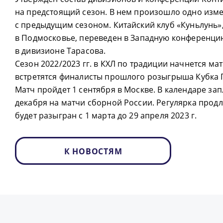
на предстоящий сезон. В нем произошло одно изм
с предыдущим сезоном. Китайский клуб «Куньлунь»
в Подмосковье, переведен в Западную конференцию
в дивизионе Тарасова.
Сезон 2022/2023 гг. в КХЛ по традиции начнется ма
встретятся финалисты прошлого розыгрыша Кубка 
Матч пройдет 1 сентября в Москве. В календаре за
декабря на матчи сборной России. Регулярка продл
будет разыгран с 1 марта до 29 апреля 2023 г.
К НОВОСТЯМ