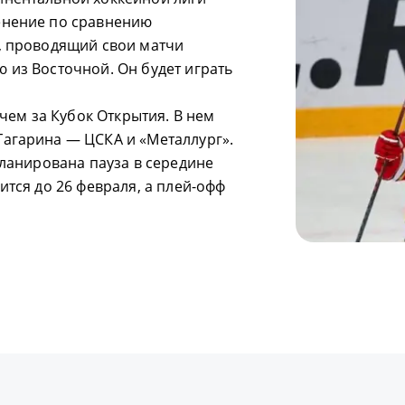
енение по сравнению
, проводящий свои матчи
 из Восточной. Он будет играть
тчем за Кубок Открытия. В нем
Гагарина — ЦСКА и «Металлург».
планирована пауза в середине
ится до 26 февраля, а плей-офф