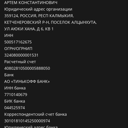
АРТЕМ КОНСТАНТИНОВИЧ
Юридический адрес организации
359124, РОССИЯ, РЕСП КАЛМЫКИЯ,
КЕТЧЕНЕРОВСКИЙ Р-Н, ПОСЕЛОК АЛЦЫНХУТА,
УЛ АЮКИ ХАНА, Д 6, КВ 1
ИНН
500517162675
ОГРН/ОГРНИП
324080000001531
Расчетный счет
40802810500005888050
Банк
АО «ТИНЬКОФФ БАНК»
ИНН банка
7710140679
БИК банка
044525974
Корреспондентский счет банка
30101810145250000974
Юридический адрес банка