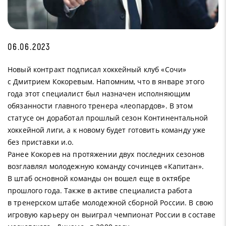
06.06.2023
Новый контракт подписал хоккейный клуб «Сочи»
с Дмитрием Кокоревым. Напомним, что в январе этого
года этот специалист был назначен исполняющим
обязанности главного тренера «леопардов». В этом
статусе он доработал прошлый сезон Континентальной
хоккейной лиги, а к новому будет готовить команду уже
без приставки и.о.
Ранее Кокорев на протяжении двух последних сезонов
возглавлял молодежную команду сочинцев «Капитан».
В штаб основной команды он вошел еще в октябре
прошлого года. Также в активе специалиста работа
в тренерском штабе молодежной сборной России. В свою
игровую карьеру он выиграл чемпионат России в составе