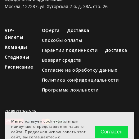
Москва, 127287, ул. Хуторская 2-я, д. 38А, стр. 26
VIP-
Оферта
Доставка
билеты
Способы оплаты
Команды
Гарантии подлинности
Доставка
Стадионы
Возврат средств
Расписание
Согласие на обработку данных
Политика конфиденциальности
Программа лояльности
7(499)110-97-46
Мы используем cookie-файлы для
наилучшего представления нашего
сайта. Продолжая использовать этот
Согласен
сайт, вы соглашаетесь с