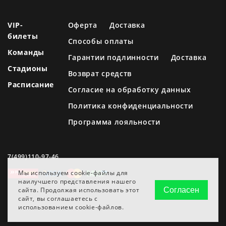
VIP-
Оферта
Доставка
билеты
Способы оплаты
Команды
Гарантии подлинности
Доставка
Стадионы
Возврат средств
Расписание
Согласие на обработку данных
Политика конфиденциальности
Программа лояльности
7(499)110-97-46
Мы используем cookie-файлы для
наилучшего представления нашего
сайта. Продолжая использовать этот
Согласен
сайт, вы соглашаетесь с
использованием cookie-файлов.