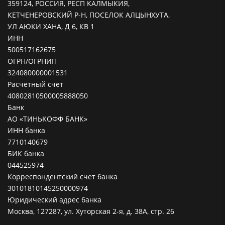
359124, РОССИЯ, РЕСП КАЛМЫКИЯ,
КЕТЧЕНЕРОВСКИЙ Р-Н, ПОСЕЛОК АЛЦЫНХУТА,
УЛ АЮКИ ХАНА, Д 6, КВ 1
ИНН
500517162675
ОГРН/ОГРНИП
324080000001531
Расчетный счет
40802810500005888050
Банк
АО «ТИНЬКОФФ БАНК»
ИНН банка
7710140679
БИК банка
044525974
Корреспондентский счет банка
30101810145250000974
Юридический адрес банка
Москва, 127287, ул. Хуторская 2-я, д. 38А, стр. 26