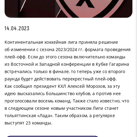
14.04.2023
Континентальная хоккейная лига приняла решение
об изменении с сезона 2023/2024 гг. формата проведения
плей-офф. Если до этого сезона включительно команды
из Восточной и Западной конференции в Кубке Гагарина
встречались только в финале, то теперь уже со второго
раунда будет действовать перекрестный плей-офф.
Как сообщил президент КХЛ Алексей Морозов, за эту
идею высказались большинство клубов, а против нее
проголосовали восемь команд. Также стало известно, что
в следующем сезоне новым участником Лиги станет
тольяттинская «Лада». Таким образом, а регулярке
выступят 23 команды.