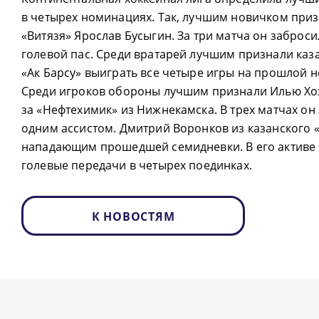
в четырех номинациях. Так, лучшим новичком при
«Витязя» Ярослав Бусыгин. За три матча он заброси
голевой пас. Среди вратарей лучшим признали каз
«Ак Барсу» выиграть все четыре игры на прошлой н
Среди игроков обороны лучшим признали Илью Хо
за «Нефтехимик» из Нижнекамска. В трех матчах он
одним ассистом. Дмитрий Воронков из казанского 
нападающим прошедшей семидневки. В его активе
голевые передачи в четырех поединках.
К НОВОСТЯМ