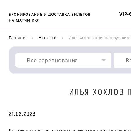
VIP
-
БРОНИРОВАНИЕ И ДОСТАВКА БИЛЕТОВ
НА МАТЧИ КХЛ
Главная
Новости
Илья Хохлов признан лучшим
Все соревнования
В
ИЛЬЯ ХОХЛОВ 
21.02.2023
Континентальная хоккейная лига определила лучш