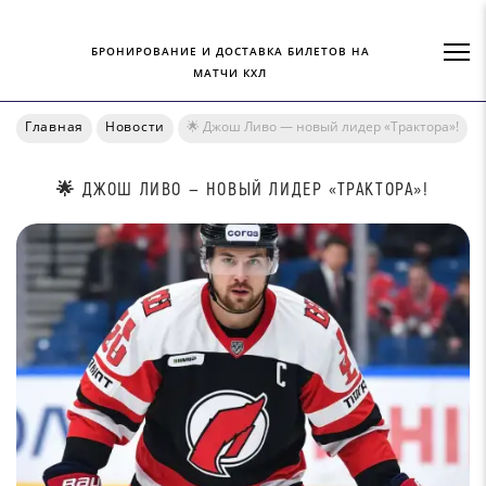
БРОНИРОВАНИЕ И ДОСТАВКА БИЛЕТОВ НА
МАТЧИ КХЛ
Главная
Новости
🌟 Джош Ливо — новый лидер «Трактора»!
🌟 ДЖОШ ЛИВО — НОВЫЙ ЛИДЕР «ТРАКТОРА»!