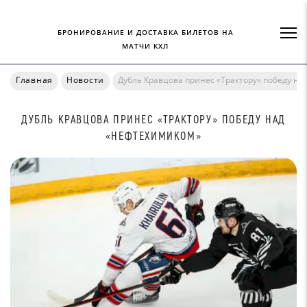
БРОНИРОВАНИЕ И ДОСТАВКА БИЛЕТОВ НА
МАТЧИ КХЛ
Главная
Новости
Дубль Кравцова принес «Трактору» победу н
ДУБЛЬ КРАВЦОВА ПРИНЕС «ТРАКТОРУ» ПОБЕДУ НАД
«НЕФТЕХИМИКОМ»