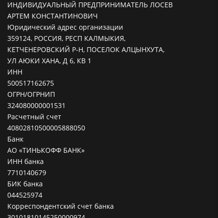
ИНДИВИДУАЛЬНЫЙ ПРЕДПРИНИМАТЕЛЬ ЛОСЕВ
АРТЕМ КОНСТАНТИНОВИЧ
Юридический адрес организации
359124, РОССИЯ, РЕСП КАЛМЫКИЯ,
КЕТЧЕНЕРОВСКИЙ Р-Н, ПОСЕЛОК АЛЦЫНХУТА,
УЛ АЮКИ ХАНА, Д 6, КВ 1
ИНН
500517162675
ОГРН/ОГРНИП
324080000001531
Расчетный счет
40802810500005888050
Банк
АО «ТИНЬКОФФ БАНК»
ИНН банка
7710140679
БИК банка
044525974
Корреспондентский счет банка
30101810145250000974