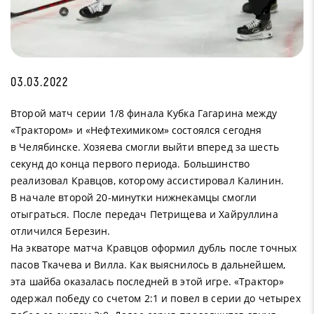
03.03.2022
Второй матч серии 1/8 финала Кубка Гагарина между
«Трактором» и «Нефтехимиком» состоялся сегодня
в Челябинске. Хозяева смогли выйти вперед за шесть
секунд до конца первого периода. Большинство
реализовал Кравцов, которому ассистировал Калинин.
В начале второй 20-минутки нижнекамцы смогли
отыграться. После передач Петрищева и Хайруллина
отличился Березин.
На экваторе матча Кравцов оформил дубль после точных
пасов Ткачева и Вилла. Как выяснилось в дальнейшем,
эта шайба оказалась последней в этой игре. «Трактор»
одержал победу со счетом 2:1 и повел в серии до четырех