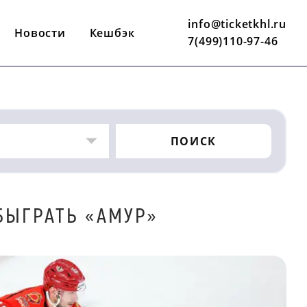
info@ticketkhl.ru
Новости
Кешбэк
7(499)110-97-46
ПОИСК
БЫГРАТЬ «АМУР»