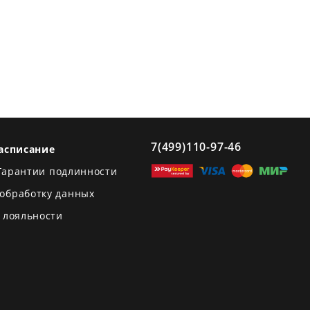
7(499)110-97-46
асписание
Гарантии подлинности
 обработку данных
 лояльности