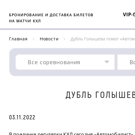
VIP
-
БРОНИРОВАНИЕ И ДОСТАВКА БИЛЕТОВ
НА МАТЧИ КХЛ
Главная
Новости
Дубль Голышева помог «Автом
Все соревнования
В
ДУБЛЬ ГОЛЫШЕВ
03.11.2022
В поединке регулярки КХЛ сегодня «Автомобилист»