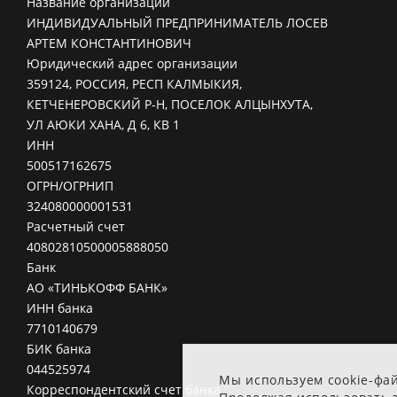
Название организации
ИНДИВИДУАЛЬНЫЙ ПРЕДПРИНИМАТЕЛЬ ЛОСЕВ
АРТЕМ КОНСТАНТИНОВИЧ
Юридический адрес организации
359124, РОССИЯ, РЕСП КАЛМЫКИЯ,
КЕТЧЕНЕРОВСКИЙ Р-Н, ПОСЕЛОК АЛЦЫНХУТА,
УЛ АЮКИ ХАНА, Д 6, КВ 1
ИНН
500517162675
ОГРН/ОГРНИП
324080000001531
Расчетный счет
40802810500005888050
Банк
АО «ТИНЬКОФФ БАНК»
ИНН банка
7710140679
БИК банка
044525974
Мы используем cookie-фа
Корреспондентский счет банка